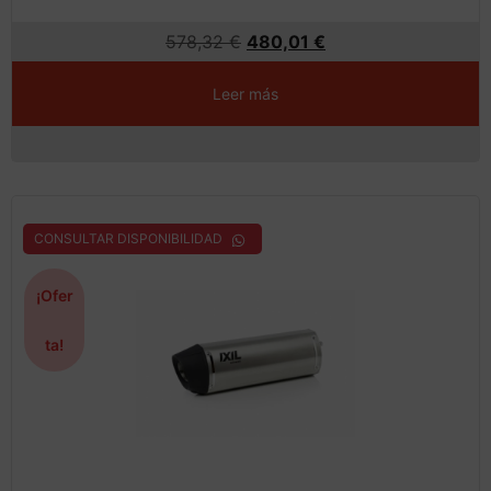
578,32
€
480,01
€
Leer más
CONSULTAR DISPONIBILIDAD
¡Ofer
ta!