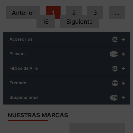
Anterior
1
2
3
…
16
Siguiente
+
Accesorios
362
+
Escapes
5.974
+
Filtros de Aire
634
+
Frenado
928
+
Suspensiones
1.775
NUESTRAS MARCAS