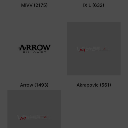
MIVV
(2175)
IXIL
(632)
Arrow
(1493)
Akrapovic
(561)