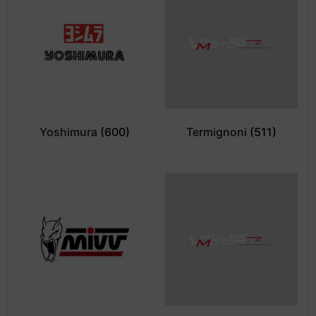
Yoshimura
(600)
Termignoni
(511)