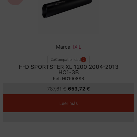
Marca:
IXIL
Compatibilidad
2
H-D SPORTSTER XL 1200 2004-2013
HC1-3B
Ref: HD1008SB
787,61
€
653,72
€
Leer más