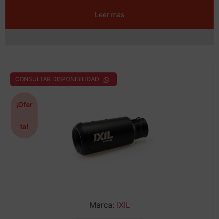
Leer más
CONSULTAR DISPONIBILIDAD
¡Ofer
ta!
Marca:
IXIL