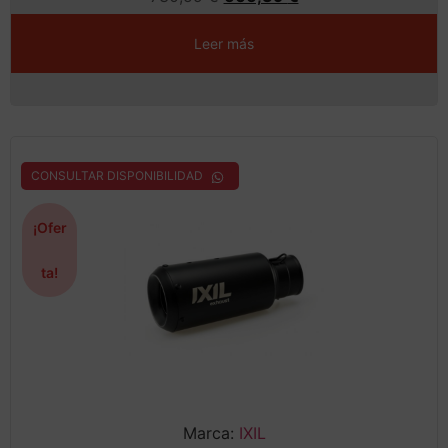
Leer más
CONSULTAR DISPONIBILIDAD
¡Ofer
ta!
Marca:
IXIL