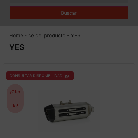
Buscar
Home
-
ce del producto
-
YES
YES
CONSULTAR DISPONIBILIDAD
¡Ofer
ta!