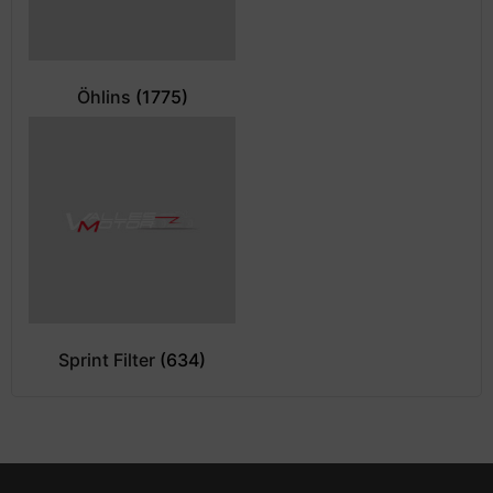
Öhlins
(1775)
Sprint Filter
(634)