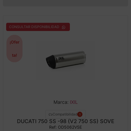
CONSULTAR DISPONIBILIDAD
¡Ofer
ta!
Marca:
IXIL
Compatibilidad
1
DUCATI 750 SS -98 (V2 750 SS) SOVE
Ref: OD5062VSE