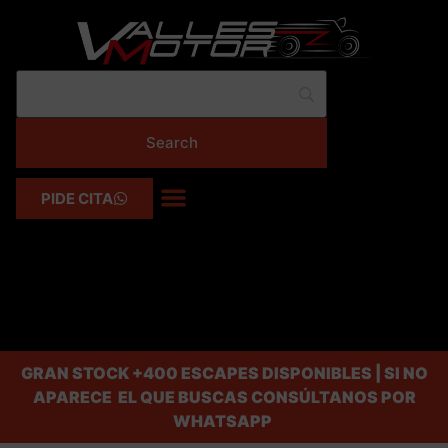
PIDE CITA
GRAN STOCK
+400 ESCAPES DISPONIBLES | SI NO
APARECE EL QUE BUSCAS CONSÚLTANOS POR
WHATSAPP