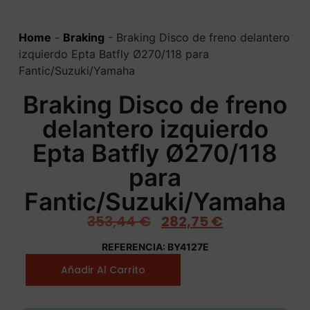
Home
-
Braking
-
Braking Disco de freno delantero
izquierdo Epta Batfly Ø270/118 para
Fantic/Suzuki/Yamaha
Braking Disco de freno
delantero izquierdo
Epta Batfly Ø270/118
para
Fantic/Suzuki/Yamaha
353,44
€
282,75
€
REFERENCIA: BY4127E
Añadir Al Carrito