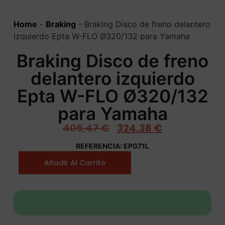
Home
-
Braking
-
Braking Disco de freno delantero
izquierdo Epta W-FLO Ø320/132 para Yamaha
Braking Disco de freno
delantero izquierdo
Epta W-FLO Ø320/132
para Yamaha
405,47
€
324,38
€
REFERENCIA: EP071L
Añadir Al Carrito