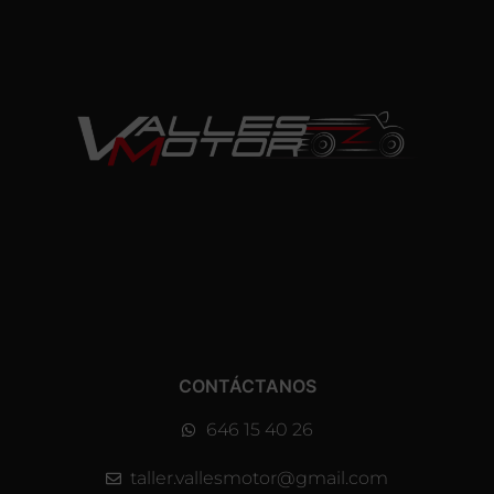
CONTÁCTANOS
646 15 40 26
taller.vallesmotor@gmail.com