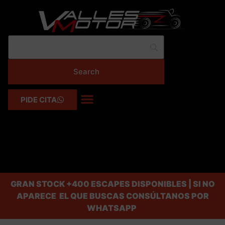
PIDE CITA
GRAN STOCK
+400 ESCAPES DISPONIBLES | SI NO
APARECE EL QUE BUSCAS CONSÚLTANOS POR
WHATSAPP