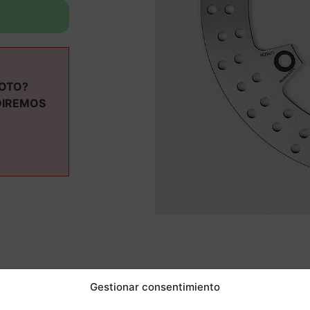
MOTO?
DIREMOS
ás informaci
Gestionar consentimiento