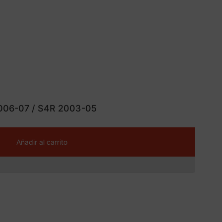
¡Ofe
ta!
2006-07 / S4R 2003-05
Añadir al carrito