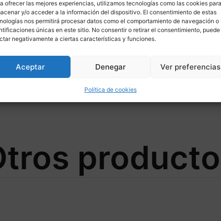
a ofrecer las mejores experiencias, utilizamos tecnologías como las cookies par
acenar y/o acceder a la información del dispositivo. El consentimiento de estas
nologías nos permitirá procesar datos como el comportamiento de navegación o 
ntificaciones únicas en este sitio. No consentir o retirar el consentimiento, puede
ctar negativamente a ciertas características y funciones.
Aceptar
Denegar
Ver preferencias
44 para HONDA
Política de cookies
tros product