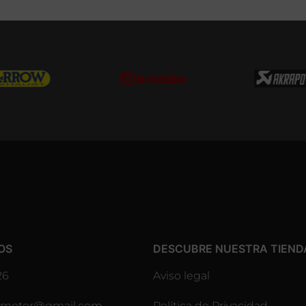
OS
DESCUBRE NUESTRA TIEND
26
Aviso legal
lesmotor@gmail.com
Política de Privacidad