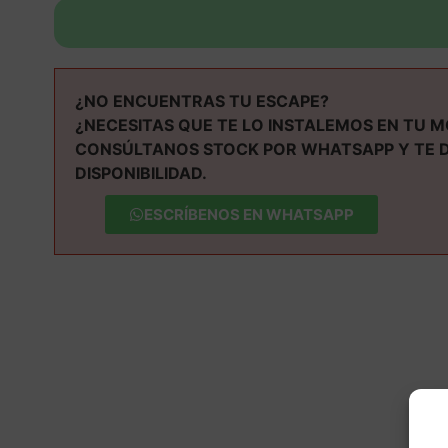
¿NO ENCUENTRAS TU ESCAPE?
¿NECESITAS QUE TE LO INSTALEMOS EN TU 
CONSÚLTANOS STOCK POR WHATSAPP Y TE 
DISPONIBILIDAD.
ESCRÍBENOS EN WHATSAPP
M