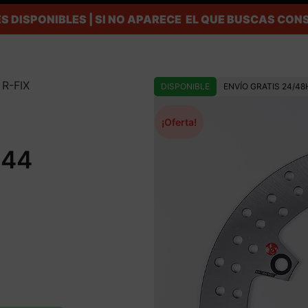
S DISPONIBLES | SI NO APARECE EL QUE BUSCAS C
 R-FIX
DISPONIBLE
ENVÍO GRATIS 24/48
¡Oferta!
144