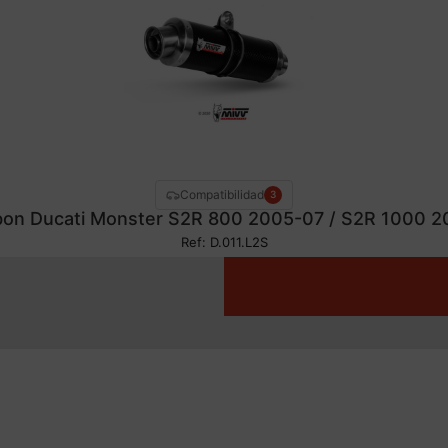
Compatibilidad
3
rbon Ducati Monster S2R 800 2005-07 / S2R 1000 
Ref: D.011.L2S