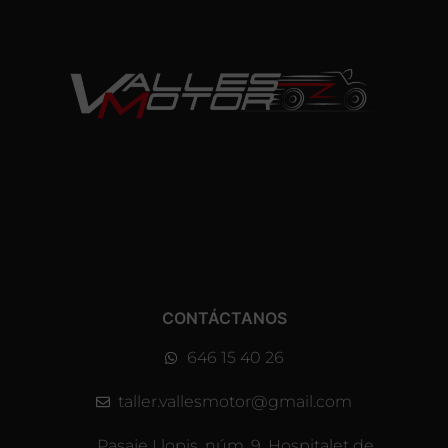
CONTÁCTANOS
646 15 40 26
taller.vallesmotor@gmail.com
Pasaje Llopis, núm. 9, Hospitalet de