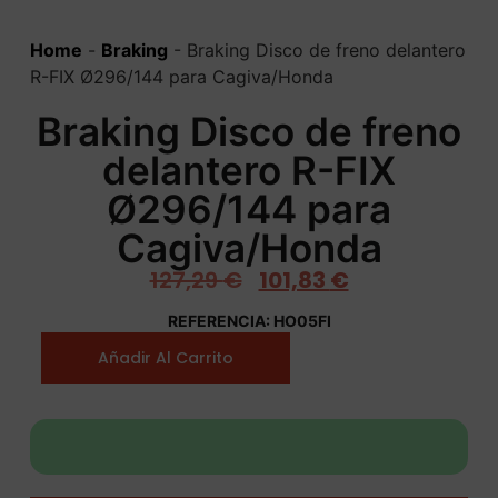
Home
-
Braking
-
Braking Disco de freno delantero
R-FIX Ø296/144 para Cagiva/Honda
Braking Disco de freno
delantero R-FIX
Ø296/144 para
Cagiva/Honda
127,29
€
101,83
€
REFERENCIA: HO05FI
Añadir Al Carrito