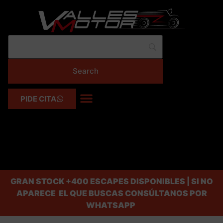
PIDE CITA
GRAN STOCK
+400 ESCAPES DISPONIBLES | SI NO
APARECE EL QUE BUSCAS CONSÚLTANOS POR
WHATSAPP