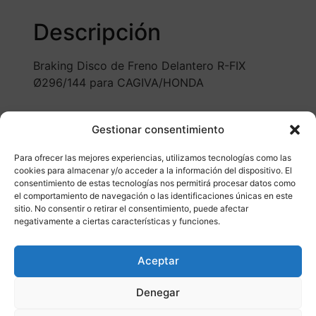
Descripción
Braking Disco de Freno Delantero R-FIX
Ø296/144 para CAGIVA/HONDA
Gestionar consentimiento
Para ofrecer las mejores experiencias, utilizamos tecnologías como las
cookies para almacenar y/o acceder a la información del dispositivo. El
consentimiento de estas tecnologías nos permitirá procesar datos como
el comportamiento de navegación o las identificaciones únicas en este
sitio. No consentir o retirar el consentimiento, puede afectar
negativamente a ciertas características y funciones.
Otros productos
Aceptar
CONSULTAR DISPONIBILIDAD
Denegar
¡Ofer