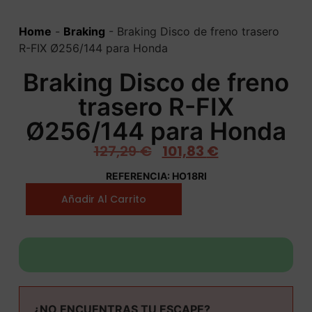
Home
-
Braking
-
Braking Disco de freno trasero
R-FIX Ø256/144 para Honda
Braking Disco de freno
trasero R-FIX
Ø256/144 para Honda
127,29
€
101,83
€
REFERENCIA: HO18RI
Añadir Al Carrito
¿NO ENCUENTRAS TU ESCAPE?