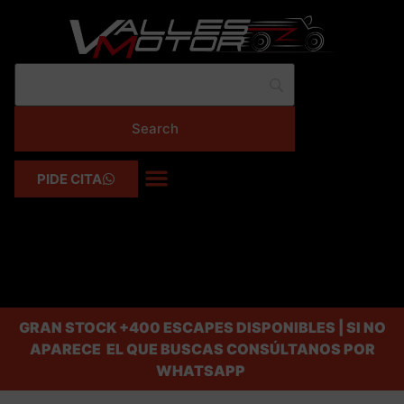
PIDE CITA
GRAN STOCK
+400 ESCAPES DISPONIBLES | SI NO
APARECE EL QUE BUSCAS CONSÚLTANOS POR
WHATSAPP