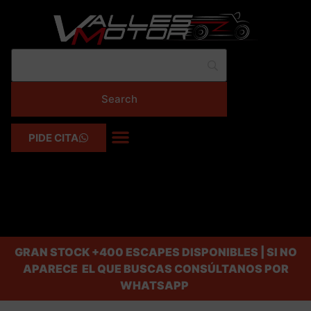
PIDE CITA
GRAN STOCK
+400 ESCAPES DISPONIBLES | SI NO
APARECE EL QUE BUSCAS CONSÚLTANOS POR
WHATSAPP