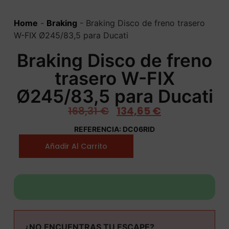
Home
-
Braking
-
Braking Disco de freno trasero
W-FIX Ø245/83,5 para Ducati
Braking Disco de freno
trasero W-FIX
Ø245/83,5 para Ducati
168,31
€
134,65
€
REFERENCIA: DC06RID
Añadir Al Carrito
¿NO ENCUENTRAS TU ESCAPE?