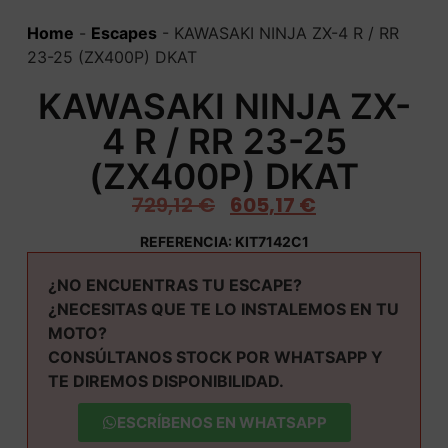
Home
-
Escapes
-
KAWASAKI NINJA ZX-4 R / RR
23-25 (ZX400P) DKAT
KAWASAKI NINJA ZX-
4 R / RR 23-25
(ZX400P) DKAT
729,12
€
605,17
€
REFERENCIA: KIT7142C1
¿NO ENCUENTRAS TU ESCAPE?
¿NECESITAS QUE TE LO INSTALEMOS EN TU
MOTO?
CONSÚLTANOS STOCK POR WHATSAPP Y
TE DIREMOS DISPONIBILIDAD.
ESCRÍBENOS EN WHATSAPP