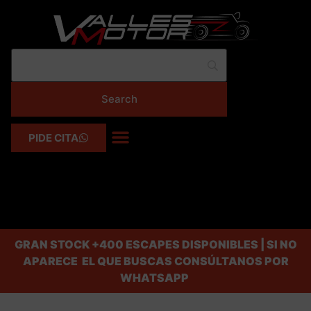
PIDE CITA
GRAN STOCK
+400 ESCAPES DISPONIBLES | SI NO
APARECE EL QUE BUSCAS CONSÚLTANOS POR
WHATSAPP