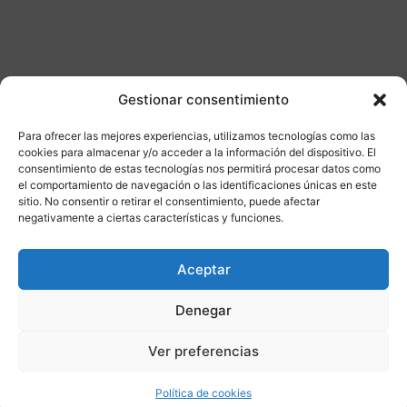
Gestionar consentimiento
Otros productos
Para ofrecer las mejores experiencias, utilizamos tecnologías como las
cookies para almacenar y/o acceder a la información del dispositivo. El
consentimiento de estas tecnologías nos permitirá procesar datos como
CONSULTAR DISPONIBILIDAD
el comportamiento de navegación o las identificaciones únicas en este
sitio. No consentir o retirar el consentimiento, puede afectar
negativamente a ciertas características y funciones.
¡Ofer
Aceptar
ta!
Denegar
Ver preferencias
Política de cookies
Compatibilidad
3