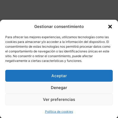
Gestionar consentimiento
Otros productos
Para ofrecer las mejores experiencias, utilizamos tecnologías como las
cookies para almacenar y/o acceder a la información del dispositivo. El
consentimiento de estas tecnologías nos permitirá procesar datos como
el comportamiento de navegación o las identificaciones únicas en este
CONSULTAR DISPONIBILIDAD
sitio. No consentir o retirar el consentimiento, puede afectar
negativamente a ciertas características y funciones.
¡Ofer
Aceptar
ta!
Denegar
Ver preferencias
Política de cookies
Compatibilidad
2