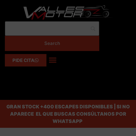
PIDE CITA
GRAN STOCK
+400 ESCAPES DISPONIBLES | SI NO
APARECE EL QUE BUSCAS CONSÚLTANOS POR
WHATSAPP