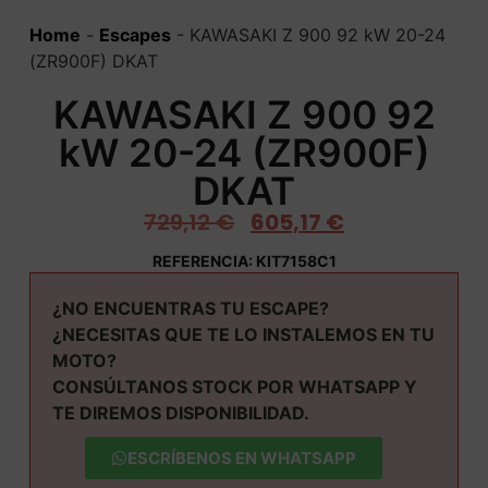
Home
-
Escapes
-
KAWASAKI Z 900 92 kW 20-24
(ZR900F) DKAT
KAWASAKI Z 900 92
kW 20-24 (ZR900F)
DKAT
729,12
€
605,17
€
REFERENCIA: KIT7158C1
¿NO ENCUENTRAS TU ESCAPE?
¿NECESITAS QUE TE LO INSTALEMOS EN TU
MOTO?
CONSÚLTANOS STOCK POR WHATSAPP Y
TE DIREMOS DISPONIBILIDAD.
ESCRÍBENOS EN WHATSAPP