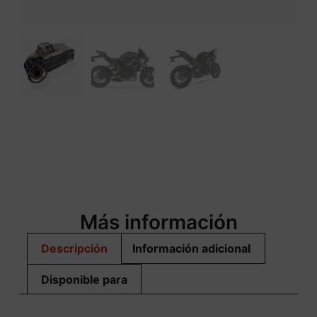
Más información
Descripción
Información adicional
Disponible para