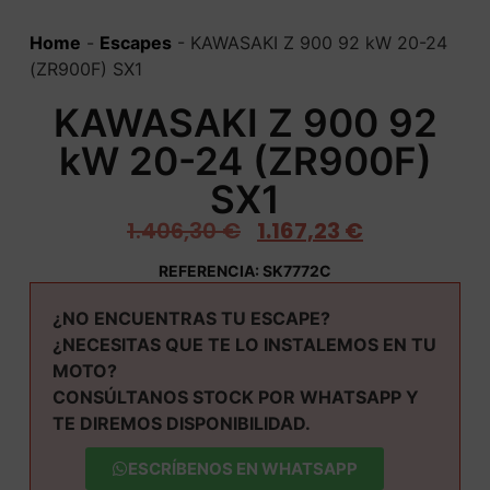
Home
-
Escapes
-
KAWASAKI Z 900 92 kW 20-24
(ZR900F) SX1
KAWASAKI Z 900 92
kW 20-24 (ZR900F)
SX1
1.406,30
€
1.167,23
€
REFERENCIA: SK7772C
¿NO ENCUENTRAS TU ESCAPE?
¿NECESITAS QUE TE LO INSTALEMOS EN TU
MOTO?
CONSÚLTANOS STOCK POR WHATSAPP Y
TE DIREMOS DISPONIBILIDAD.
ESCRÍBENOS EN WHATSAPP