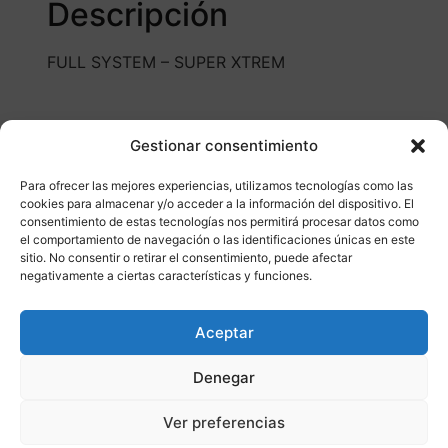
Descripción
FULL SYSTEM – SUPER XTREM
Gestionar consentimiento
Para ofrecer las mejores experiencias, utilizamos tecnologías como las
cookies para almacenar y/o acceder a la información del dispositivo. El
consentimiento de estas tecnologías nos permitirá procesar datos como
Otros productos
el comportamiento de navegación o las identificaciones únicas en este
sitio. No consentir o retirar el consentimiento, puede afectar
negativamente a ciertas características y funciones.
CONSULTAR DISPONIBILIDAD
Aceptar
¡Ofer
Denegar
ta!
Ver preferencias