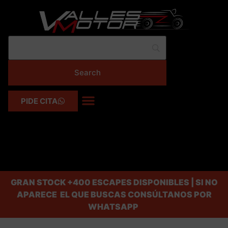
PIDE CITA
GRAN STOCK
+400 ESCAPES DISPONIBLES | SI NO
APARECE EL QUE BUSCAS CONSÚLTANOS POR
WHATSAPP