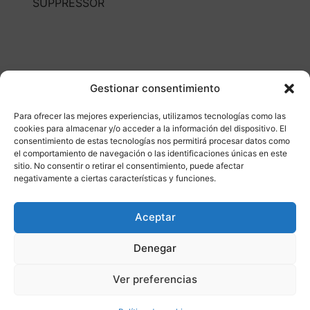
SUPPRESSOR
Gestionar consentimiento
Para ofrecer las mejores experiencias, utilizamos tecnologías como las
Otros productos
cookies para almacenar y/o acceder a la información del dispositivo. El
consentimiento de estas tecnologías nos permitirá procesar datos como
el comportamiento de navegación o las identificaciones únicas en este
DISPONIBLE
ENVÍO GRATIS 24/48H
sitio. No consentir o retirar el consentimiento, puede afectar
negativamente a ciertas características y funciones.
¡Ofer
Aceptar
ta!
Denegar
Ver preferencias