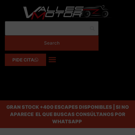
PIDE CITA
GRAN STOCK
+400 ESCAPES DISPONIBLES | SI NO
APARECE EL QUE BUSCAS CONSÚLTANOS POR
WHATSAPP