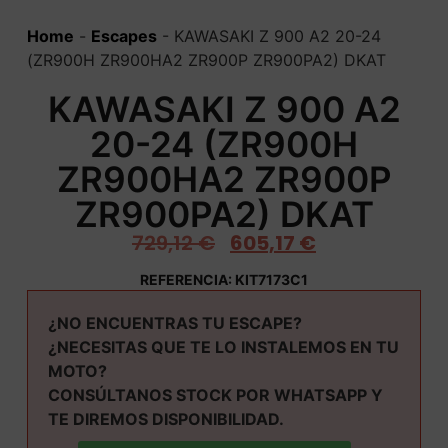
Home
-
Escapes
-
KAWASAKI Z 900 A2 20-24
(ZR900H ZR900HA2 ZR900P ZR900PA2) DKAT
KAWASAKI Z 900 A2
20-24 (ZR900H
ZR900HA2 ZR900P
ZR900PA2) DKAT
729,12
€
605,17
€
REFERENCIA: KIT7173C1
¿NO ENCUENTRAS TU ESCAPE?
¿NECESITAS QUE TE LO INSTALEMOS EN TU
MOTO?
CONSÚLTANOS STOCK POR WHATSAPP Y
TE DIREMOS DISPONIBILIDAD.