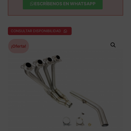
ESCRÍBENOS EN WHATSAPP
CONSULTAR DISPONIBILIDAD
¡Oferta!