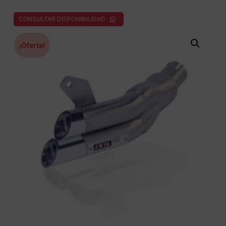
CONSULTAR DISPONIBILIDAD
¡Oferta!