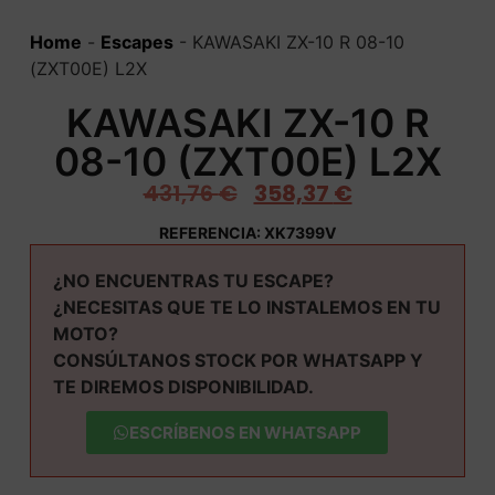
Home
-
Escapes
-
KAWASAKI ZX-10 R 08-10
(ZXT00E) L2X
KAWASAKI ZX-10 R
08-10 (ZXT00E) L2X
431,76
€
358,37
€
REFERENCIA: XK7399V
¿NO ENCUENTRAS TU ESCAPE?
¿NECESITAS QUE TE LO INSTALEMOS EN TU
MOTO?
CONSÚLTANOS STOCK POR WHATSAPP Y
TE DIREMOS DISPONIBILIDAD.
ESCRÍBENOS EN WHATSAPP