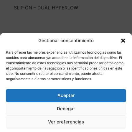
SLIP ON – DUAL HYPERLOW
Gestionar consentimiento
Para ofrecer las mejores experiencias, utilizamos tecnologías como las
cookies para almacenar y/o acceder a la información del dispositivo. El
Otros productos
consentimiento de estas tecnologías nos permitirá procesar datos como
el comportamiento de navegación o las identificaciones únicas en este
sitio. No consentir o retirar el consentimiento, puede afectar
DISPONIBLE
ENVÍO GRATIS 24/48H
negativamente a ciertas características y funciones.
¡Ofer
Aceptar
ta!
Denegar
Ver preferencias