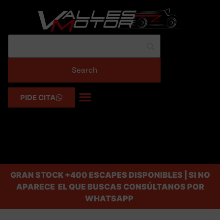
PIDE CITA
GRAN STOCK
+400 ESCAPES DISPONIBLES | SI NO
APARECE EL QUE BUSCAS CONSÚLTANOS POR
WHATSAPP