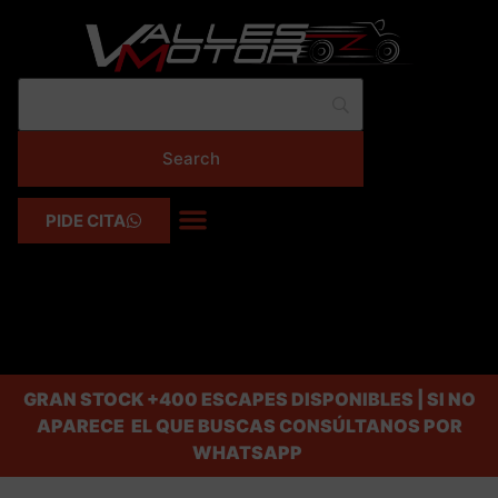
PIDE CITA
GRAN STOCK
+400 ESCAPES DISPONIBLES | SI NO
APARECE EL QUE BUSCAS CONSÚLTANOS POR
WHATSAPP