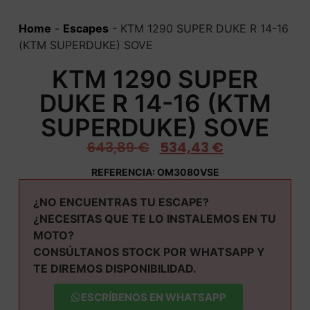
Home
-
Escapes
-
KTM 1290 SUPER DUKE R 14-16
(KTM SUPERDUKE) SOVE
KTM 1290 SUPER
DUKE R 14-16 (KTM
SUPERDUKE) SOVE
643,89
€
534,43
€
REFERENCIA: OM3080VSE
¿NO ENCUENTRAS TU ESCAPE?
¿NECESITAS QUE TE LO INSTALEMOS EN TU
MOTO?
CONSÚLTANOS STOCK POR WHATSAPP Y
TE DIREMOS DISPONIBILIDAD.
ESCRÍBENOS EN WHATSAPP