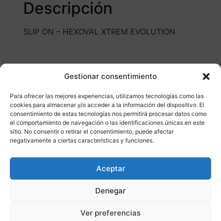
Descripción
SLIP ON – HEXOVAL XTREM EVOLUTION
Gestionar consentimiento
Para ofrecer las mejores experiencias, utilizamos tecnologías como las
cookies para almacenar y/o acceder a la información del dispositivo. El
consentimiento de estas tecnologías nos permitirá procesar datos como
Otros productos
el comportamiento de navegación o las identificaciones únicas en este
sitio. No consentir o retirar el consentimiento, puede afectar
negativamente a ciertas características y funciones.
DISPONIBLE
ENVÍO GRATIS 24/48H
Aceptar
¡Ofer
Denegar
ta!
Ver preferencias