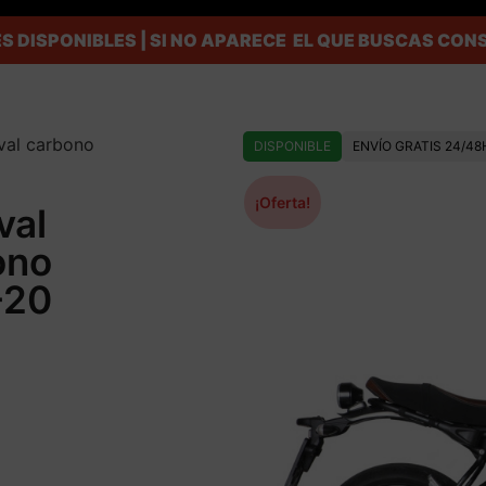
S DISPONIBLES | SI NO APARECE EL QUE BUSCAS C
val carbono
DISPONIBLE
ENVÍO GRATIS 24/48
¡Oferta!
val
ono
-20