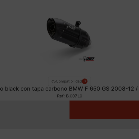
Compatibilidad
3
no black con tapa carbono BMW F 650 GS 2008-12 /
Ref: B.007.L9