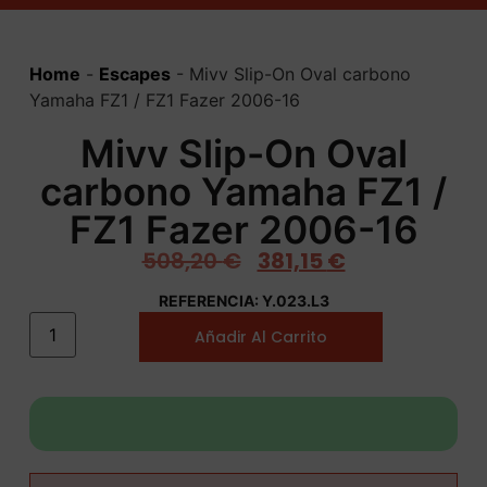
Home
-
Escapes
-
Mivv Slip-On Oval carbono
Yamaha FZ1 / FZ1 Fazer 2006-16
Mivv Slip-On Oval
carbono Yamaha FZ1 /
FZ1 Fazer 2006-16
508,20
€
381,15
€
REFERENCIA: Y.023.L3
Añadir Al Carrito