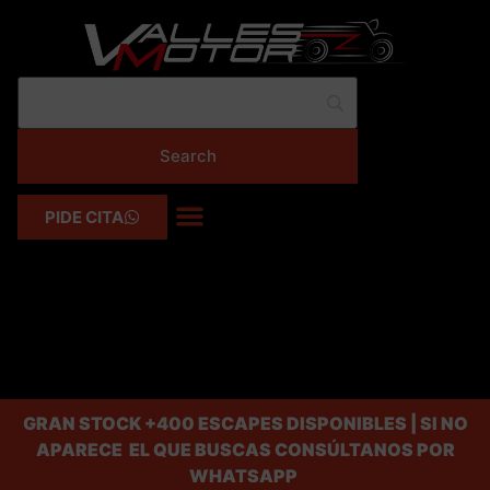
PIDE CITA
GRAN STOCK
+400 ESCAPES DISPONIBLES | SI NO
APARECE EL QUE BUSCAS CONSÚLTANOS POR
WHATSAPP