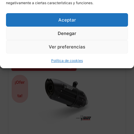
negativamente a ciertas características y funciones.
Aceptar
Denegar
Ver preferencias
Otros productos
Política de cookies
CONSULTAR DISPONIBILIDAD
¡Ofer
ta!