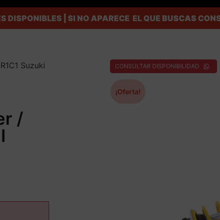
S DISPONIBLES | SI NO APARECE EL QUE BUSCAS C
R1C1 Suzuki
CONSULTAR DISPONIBILIDAD
¡Oferta!
r /
I