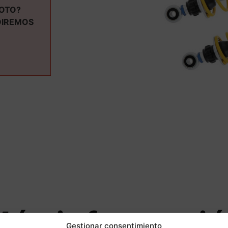
MOTO?
DIREMOS
ás informaci
Gestionar consentimiento