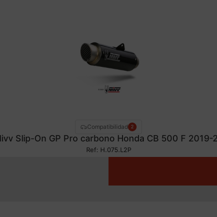
Compatibilidad
2
ivv Slip-On GP Pro carbono Honda CB 500 F 2019-
Ref: H.075.L2P