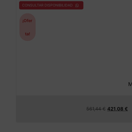
CONSULTAR DISPONIBILIDAD
¡Ofer
ta!
M
561,44
€
421,08
€