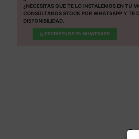
¿NECESITAS QUE TE LO INSTALEMOS EN TU 
CONSÚLTANOS STOCK POR WHATSAPP Y TE 
DISPONIBILIDAD.
ESCRÍBENOS EN WHATSAPP
M