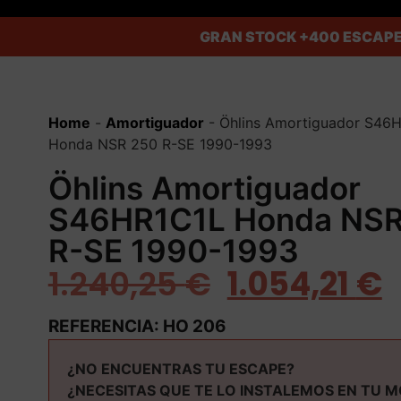
GRAN STOCK
+400 ESCAPE
Home
-
Amortiguador
-
Öhlins Amortiguador S46
Honda NSR 250 R-SE 1990-1993
Öhlins Amortiguador
S46HR1C1L Honda NSR
R-SE 1990-1993
1.240,25
€
1.054,21
€
REFERENCIA: HO 206
¿NO ENCUENTRAS TU ESCAPE?
¿NECESITAS QUE TE LO INSTALEMOS EN TU 