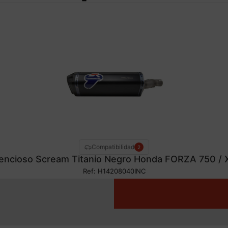
Compatibilidad
2
lencioso Scream Titanio Negro Honda FORZA 750 /
Ref: H14208040INC