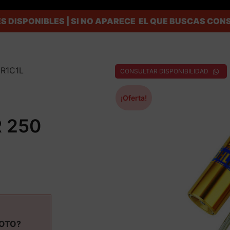
S DISPONIBLES | SI NO APARECE EL QUE BUSCAS C
HR1C1L
CONSULTAR DISPONIBILIDAD
¡Oferta!
 250
MOTO?