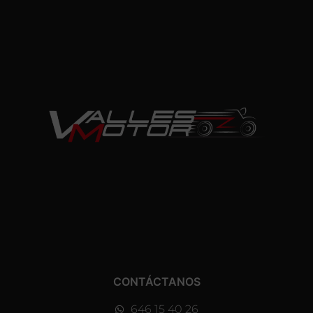
CONTÁCTANOS
646 15 40 26