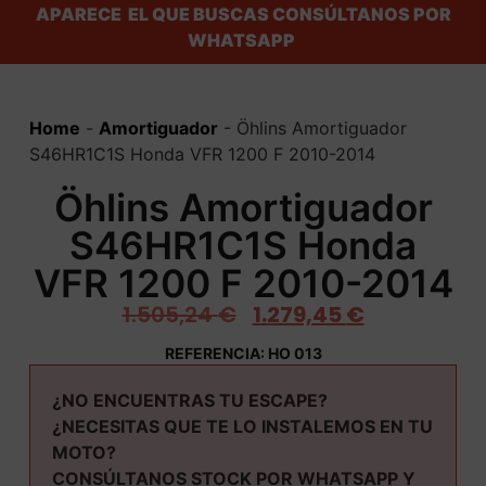
APARECE EL QUE BUSCAS CONSÚLTANOS POR
WHATSAPP
Home
-
Amortiguador
-
Öhlins Amortiguador
S46HR1C1S Honda VFR 1200 F 2010-2014
Öhlins Amortiguador
S46HR1C1S Honda
VFR 1200 F 2010-2014
1.505,24
€
1.279,45
€
REFERENCIA: HO 013
¿NO ENCUENTRAS TU ESCAPE?
¿NECESITAS QUE TE LO INSTALEMOS EN TU
MOTO?
CONSÚLTANOS STOCK POR WHATSAPP Y