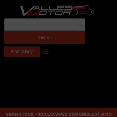
PIDE CITA
GRAN STOCK
+400 ESCAPES DISPONIBLES | SI NO