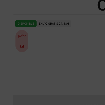
O
DISPONIBLE
ENVÍO GRATIS 24/48H
¡Ofer
ta!