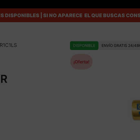
S DISPONIBLES | SI NO APARECE EL QUE BUSCAS C
PR1C1LS
DISPONIBLE
ENVÍO GRATIS 24/48
¡Oferta!
BR