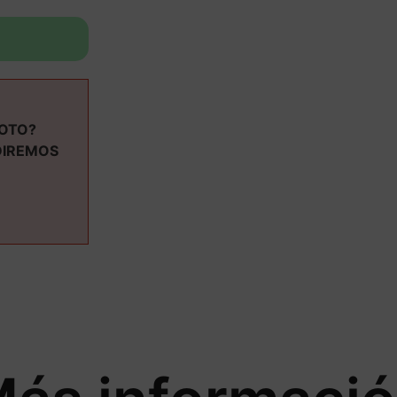
MOTO?
DIREMOS