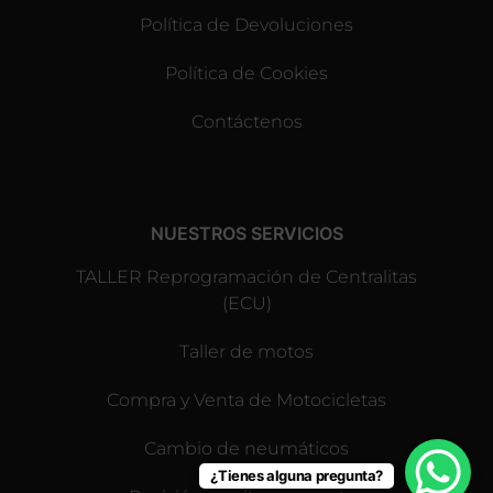
Política de Devoluciones
Política de Cookies
Contáctenos
NUESTROS SERVICIOS
TALLER Reprogramación de Centralitas
(ECU)
Taller de motos
Compra y Venta de Motocicletas
Cambio de neumáticos
¿Tienes alguna pregunta?