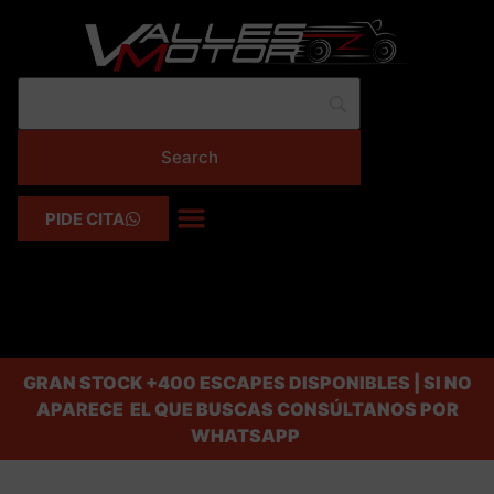
PIDE CITA
GRAN STOCK
+400 ESCAPES DISPONIBLES | SI NO
APARECE EL QUE BUSCAS CONSÚLTANOS POR
WHATSAPP