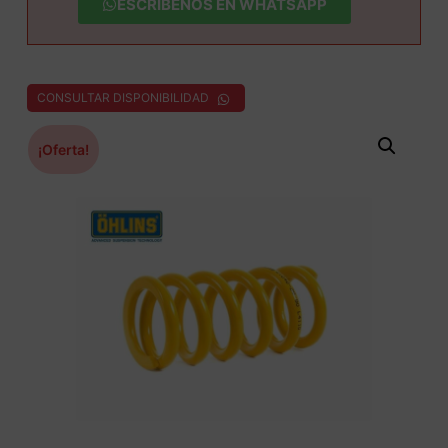
ESCRÍBENOS EN WHATSAPP
CONSULTAR DISPONIBILIDAD
¡Oferta!