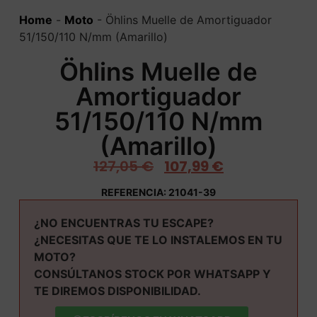
Home
-
Moto
-
Öhlins Muelle de Amortiguador
51/150/110 N/mm (Amarillo)
Öhlins Muelle de
Amortiguador
51/150/110 N/mm
(Amarillo)
127,05
€
107,99
€
REFERENCIA: 21041-39
¿NO ENCUENTRAS TU ESCAPE?
¿NECESITAS QUE TE LO INSTALEMOS EN TU
MOTO?
CONSÚLTANOS STOCK POR WHATSAPP Y
TE DIREMOS DISPONIBILIDAD.