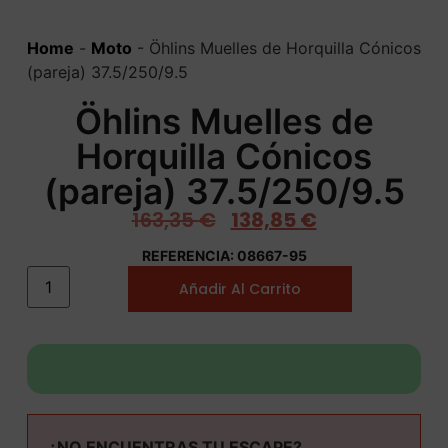
Home
-
Moto
-
Öhlins Muelles de Horquilla Cónicos
(pareja) 37.5/250/9.5
Öhlins Muelles de
Horquilla Cónicos
(pareja) 37.5/250/9.5
163,35
€
138,85
€
REFERENCIA: 08667-95
Añadir Al Carrito
¿NO ENCUENTRAS TU ESCAPE?