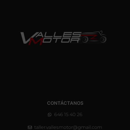
CONTÁCTANOS
646 15 40 26
taller.vallesmotor@gmail.com