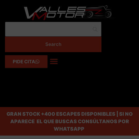
PIDE CITA
GRAN STOCK
+400 ESCAPES DISPONIBLES | SI NO
APARECE EL QUE BUSCAS CONSÚLTANOS POR
WHATSAPP