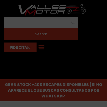
PIDE CITA
GRAN STOCK
+400 ESCAPES DISPONIBLES | SI NO
APARECE EL QUE BUSCAS CONSÚLTANOS POR
WHATSAPP