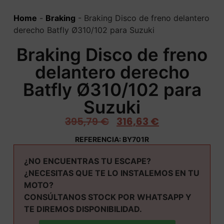
Home
-
Braking
-
Braking Disco de freno delantero
derecho Batfly Ø310/102 para Suzuki
Braking Disco de freno
delantero derecho
Batfly Ø310/102 para
Suzuki
395,79
€
316,63
€
REFERENCIA: BY701R
¿NO ENCUENTRAS TU ESCAPE?
¿NECESITAS QUE TE LO INSTALEMOS EN TU
MOTO?
CONSÚLTANOS STOCK POR WHATSAPP Y
TE DIREMOS DISPONIBILIDAD.