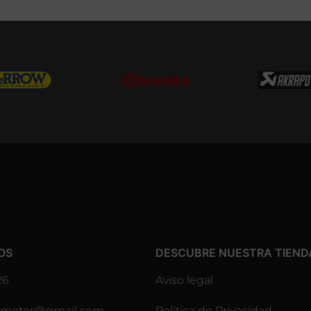
OS
DESCUBRE NUESTRA TIEND
26
Aviso legal
lesmotor@gmail.com
Política de Privacidad