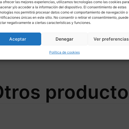
a ofrecer las mejores experiencias, utilizamos tecnologías como las cookies par
acenar y/o acceder a la información del dispositivo. El consentimiento de estas
nologías nos permitirá procesar datos como el comportamiento de navegación o 
ntificaciones únicas en este sitio. No consentir o retirar el consentimiento, puede
ctar negativamente a ciertas características y funciones.
Aceptar
Denegar
Ver preferencias
Ø310/132 para YAMAHA
Política de cookies
tros product