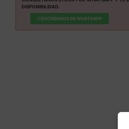
DISPONIBILIDAD.
ESCRÍBENOS EN WHATSAPP
M