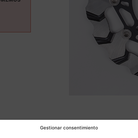
ás informaci
Gestionar consentimiento