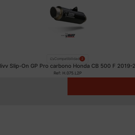
Compatibilidad
2
ivv Slip-On GP Pro carbono Honda CB 500 F 2019-
Ref: H.075.L2P