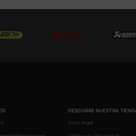
OS
DESCUBRE NUESTRA TIEND
26
Aviso legal
lesmotor@gmail.com
Política de Privacidad