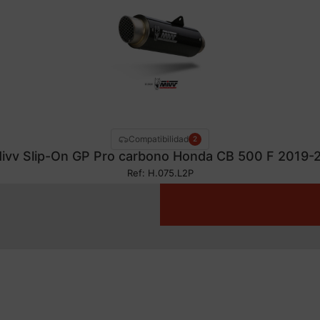
Compatibilidad
2
ivv Slip-On GP Pro carbono Honda CB 500 F 2019-
Ref: H.075.L2P