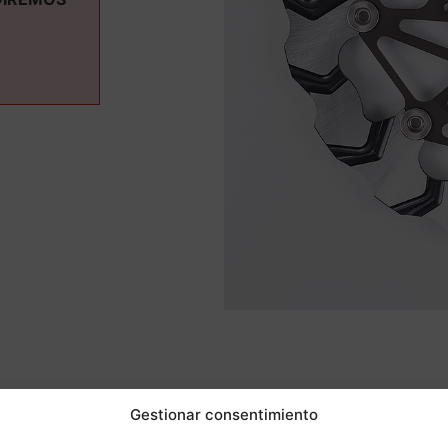
ás informaci
Gestionar consentimiento