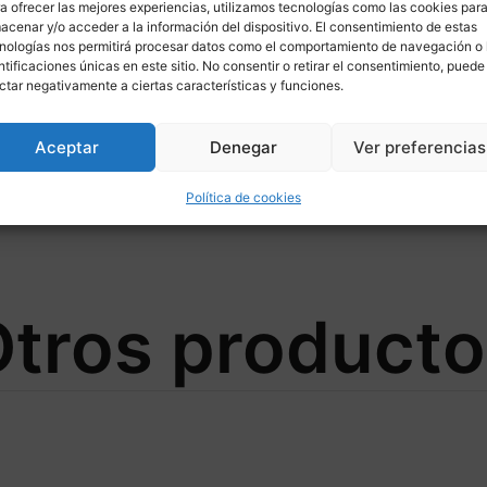
a ofrecer las mejores experiencias, utilizamos tecnologías como las cookies par
acenar y/o acceder a la información del dispositivo. El consentimiento de estas
nologías nos permitirá procesar datos como el comportamiento de navegación o 
ntificaciones únicas en este sitio. No consentir o retirar el consentimiento, puede
ctar negativamente a ciertas características y funciones.
Aceptar
Denegar
Ver preferencias
Ø320/94 para HONDA
Política de cookies
tros product