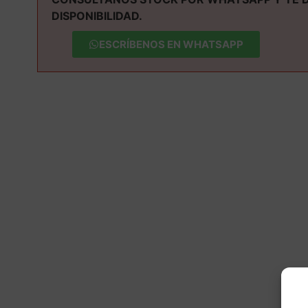
DISPONIBILIDAD.
ESCRÍBENOS EN WHATSAPP
M