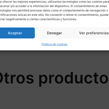
a ofrecer las mejores experiencias, utilizamos tecnologías como las cookies par
acenar y/o acceder a la información del dispositivo. El consentimiento de estas
nologías nos permitirá procesar datos como el comportamiento de navegación o 
ntificaciones únicas en este sitio. No consentir o retirar el consentimiento, puede
ctar negativamente a ciertas características y funciones.
Aceptar
Denegar
Ver preferencias
-FLO Ø300/132 para YAMAHA
Política de cookies
tros product