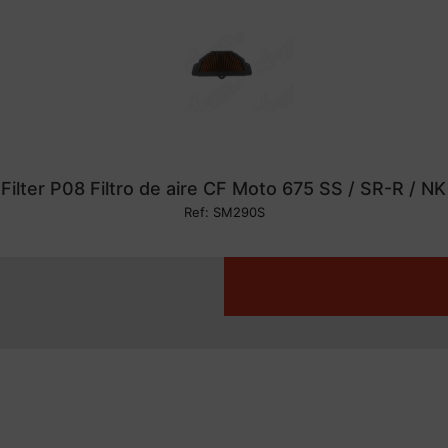
 Filter P08 Filtro de aire CF Moto 675 SS / SR-R / N
Ref: SM290S