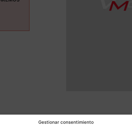
ás informaci
Gestionar consentimiento