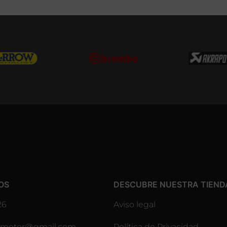
OS
DESCUBRE NUESTRA TIEND
26
Aviso legal
lesmotor@gmail.com
Política de Privacidad