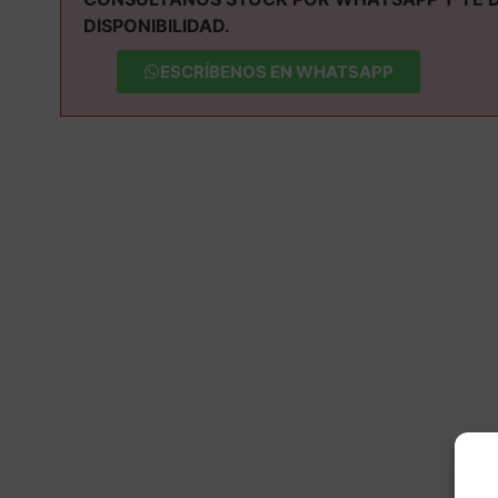
DISPONIBILIDAD.
ESCRÍBENOS EN WHATSAPP
M