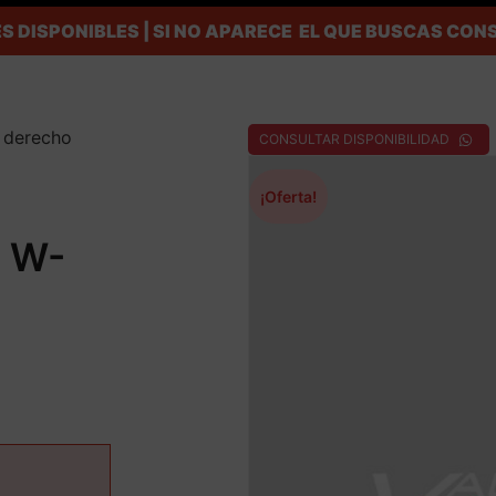
S DISPONIBLES | SI NO APARECE EL QUE BUSCAS C
o derecho
CONSULTAR DISPONIBILIDAD
¡Oferta!
a W-