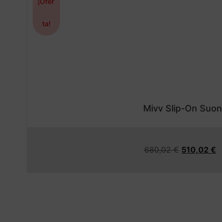
¡Ofer
ta!
Mivv Slip-On Suo
680,02
€
510,02
€