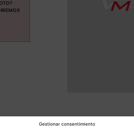
MOTO?
DIREMOS
ás informaci
Gestionar consentimiento