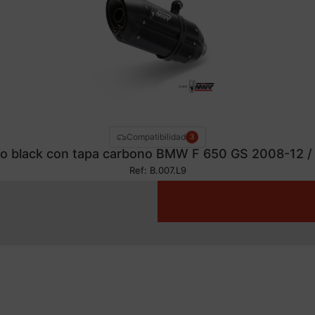
Compatibilidad
3
no black con tapa carbono BMW F 650 GS 2008-12 /
Ref: B.007.L9