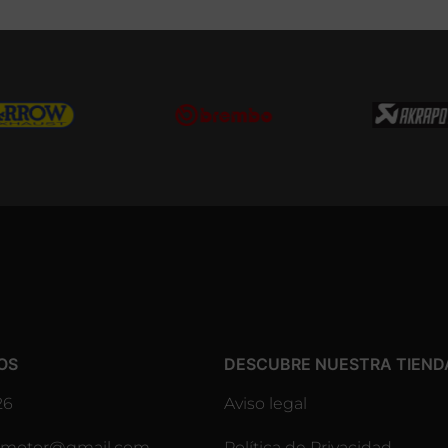
OS
DESCUBRE NUESTRA TIEND
26
Aviso legal
lesmotor@gmail.com
Política de Privacidad