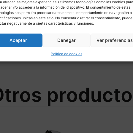
a ofrecer las mejores experiencias, utilizamos tecnologías como las cookies par
acenar y/o acceder a la información del dispositivo. El consentimiento de estas
nologías nos permitirá procesar datos como el comportamiento de navegación o 
ntificaciones únicas en este sitio. No consentir o retirar el consentimiento, puede
ctar negativamente a ciertas características y funciones.
Aceptar
Denegar
Ver preferencias
-FLO Ø300/805 para KAWASAKI
Política de cookies
tros product