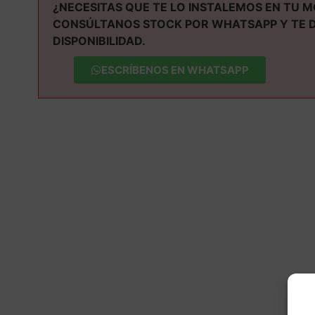
¿NECESITAS QUE TE LO INSTALEMOS EN TU 
CONSÚLTANOS STOCK POR WHATSAPP Y TE 
DISPONIBILIDAD.
ESCRÍBENOS EN WHATSAPP
M