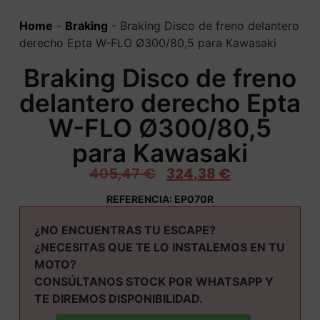
Home
-
Braking
-
Braking Disco de freno delantero
derecho Epta W-FLO Ø300/80,5 para Kawasaki
Braking Disco de freno
delantero derecho Epta
W-FLO Ø300/80,5
para Kawasaki
405,47
€
324,38
€
REFERENCIA: EP070R
¿NO ENCUENTRAS TU ESCAPE?
¿NECESITAS QUE TE LO INSTALEMOS EN TU
MOTO?
CONSÚLTANOS STOCK POR WHATSAPP Y
TE DIREMOS DISPONIBILIDAD.