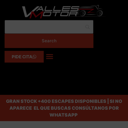
PIDE CITA
GRAN STOCK
+400 ESCAPES DISPONIBLES | SI NO
APARECE EL QUE BUSCAS CONSÚLTANOS POR
WHATSAPP