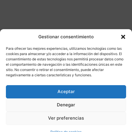
Gestionar consentimiento
Para ofrecer las mejores experiencias, utilizamos tecnologías como las
Otros productos
cookies para almacenar y/o acceder a la información del dispositivo. El
consentimiento de estas tecnologías nos permitirá procesar datos como
el comportamiento de navegación o las identificaciones únicas en este
CONSULTAR DISPONIBILIDAD
sitio. No consentir o retirar el consentimiento, puede afectar
negativamente a ciertas características y funciones.
¡Ofer
Aceptar
ta!
Denegar
Ver preferencias
Política de cookies