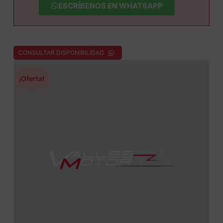
ESCRÍBENOS EN WHATSAPP
CONSULTAR DISPONIBILIDAD
¡Oferta!