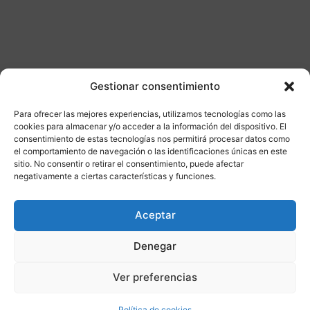
Gestionar consentimiento
Para ofrecer las mejores experiencias, utilizamos tecnologías como las
Otros productos
cookies para almacenar y/o acceder a la información del dispositivo. El
consentimiento de estas tecnologías nos permitirá procesar datos como
el comportamiento de navegación o las identificaciones únicas en este
CONSULTAR DISPONIBILIDAD
sitio. No consentir o retirar el consentimiento, puede afectar
negativamente a ciertas características y funciones.
¡Ofer
Aceptar
ta!
Denegar
Ver preferencias
Política de cookies