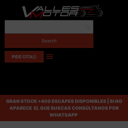
PIDE CITA
GRAN STOCK
+400 ESCAPES DISPONIBLES | SI NO
APARECE EL QUE BUSCAS CONSÚLTANOS POR
WHATSAPP