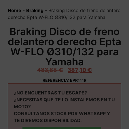
Home
-
Braking
-
Braking Disco de freno delantero
derecho Epta W-FLO Ø310/132 para Yamaha
Braking Disco de freno
delantero derecho Epta
W-FLO Ø310/132 para
Yamaha
483,88
€
387,10
€
REFERENCIA: EPR111R
¿NO ENCUENTRAS TU ESCAPE?
¿NECESITAS QUE TE LO INSTALEMOS EN TU
MOTO?
CONSÚLTANOS STOCK POR WHATSAPP Y
TE DIREMOS DISPONIBILIDAD.