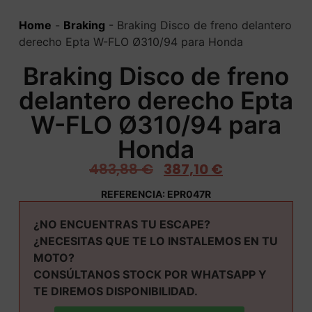
Home
-
Braking
-
Braking Disco de freno delantero
derecho Epta W-FLO Ø310/94 para Honda
Braking Disco de freno
delantero derecho Epta
W-FLO Ø310/94 para
Honda
483,88
€
387,10
€
REFERENCIA: EPR047R
¿NO ENCUENTRAS TU ESCAPE?
¿NECESITAS QUE TE LO INSTALEMOS EN TU
MOTO?
CONSÚLTANOS STOCK POR WHATSAPP Y
TE DIREMOS DISPONIBILIDAD.