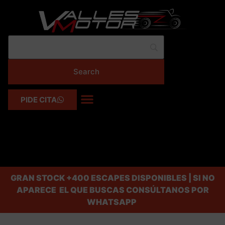
PIDE CITA
GRAN STOCK
+400 ESCAPES DISPONIBLES | SI NO
APARECE EL QUE BUSCAS CONSÚLTANOS POR
WHATSAPP