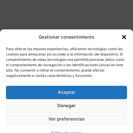
Gestionar consentimiento
Para ofrecer las mejores experiencias, utilizamos tecnologías como las
Otros productos
cookies para almacenar y/o acceder a la información del dispositivo. El
consentimiento de estas tecnologías nos permitirá procesar datos como
el comportamiento de navegación o las identificaciones únicas en este
CONSULTAR DISPONIBILIDAD
sitio. No consentir o retirar el consentimiento, puede afectar
negativamente a ciertas características y funciones.
¡Ofer
Aceptar
ta!
Denegar
Ver preferencias
Política de cookies