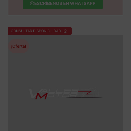
ESCRÍBENOS EN WHATSAPP
CONSULTAR DISPONIBILIDAD
¡Oferta!