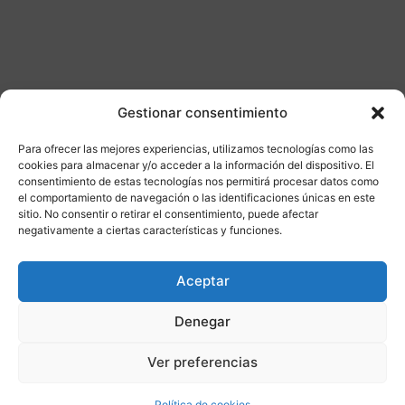
Gestionar consentimiento
Para ofrecer las mejores experiencias, utilizamos tecnologías como las
Otros productos
cookies para almacenar y/o acceder a la información del dispositivo. El
consentimiento de estas tecnologías nos permitirá procesar datos como
el comportamiento de navegación o las identificaciones únicas en este
CONSULTAR DISPONIBILIDAD
sitio. No consentir o retirar el consentimiento, puede afectar
negativamente a ciertas características y funciones.
¡Ofer
Aceptar
ta!
Denegar
Ver preferencias
Política de cookies