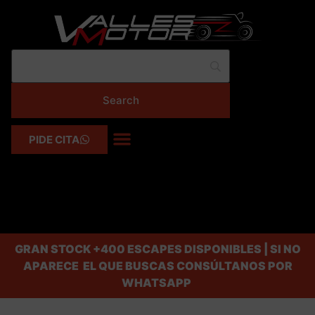
PIDE CITA
GRAN STOCK
+400 ESCAPES DISPONIBLES | SI NO
APARECE EL QUE BUSCAS CONSÚLTANOS POR
WHATSAPP