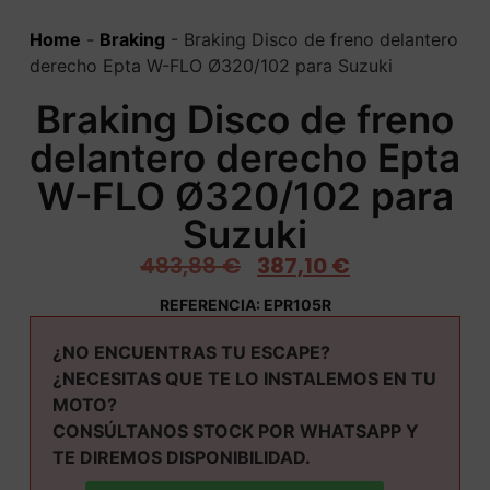
Home
-
Braking
-
Braking Disco de freno delantero
derecho Epta W-FLO Ø320/102 para Suzuki
Braking Disco de freno
delantero derecho Epta
W-FLO Ø320/102 para
Suzuki
483,88
€
387,10
€
REFERENCIA: EPR105R
¿NO ENCUENTRAS TU ESCAPE?
¿NECESITAS QUE TE LO INSTALEMOS EN TU
MOTO?
CONSÚLTANOS STOCK POR WHATSAPP Y
TE DIREMOS DISPONIBILIDAD.