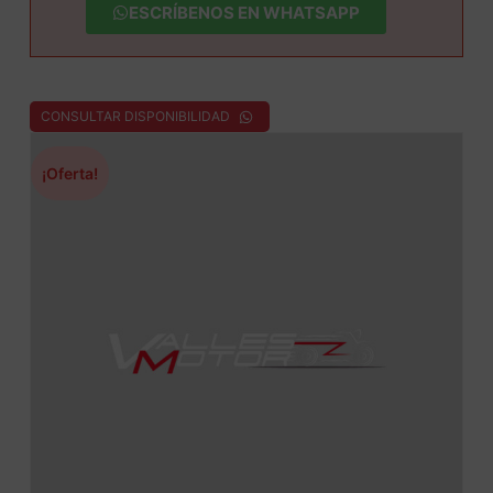
ESCRÍBENOS EN WHATSAPP
CONSULTAR DISPONIBILIDAD
¡Oferta!