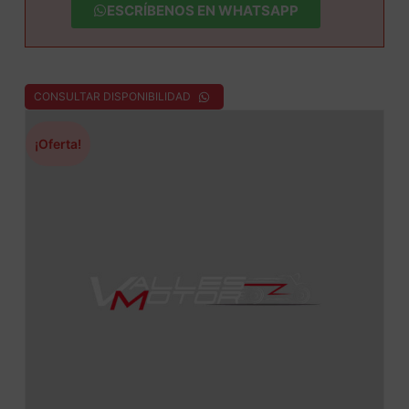
ESCRÍBENOS EN WHATSAPP
CONSULTAR DISPONIBILIDAD
¡Oferta!