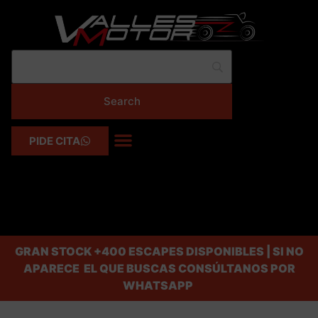
PIDE CITA
GRAN STOCK
+400 ESCAPES DISPONIBLES | SI NO
APARECE EL QUE BUSCAS CONSÚLTANOS POR
WHATSAPP