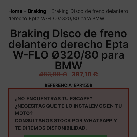
Home
-
Braking
-
Braking Disco de freno delantero
derecho Epta W-FLO Ø320/80 para BMW
Braking Disco de freno
delantero derecho Epta
W-FLO Ø320/80 para
BMW
483,88
€
387,10
€
REFERENCIA: EPR155R
¿NO ENCUENTRAS TU ESCAPE?
¿NECESITAS QUE TE LO INSTALEMOS EN TU
MOTO?
CONSÚLTANOS STOCK POR WHATSAPP Y
TE DIREMOS DISPONIBILIDAD.