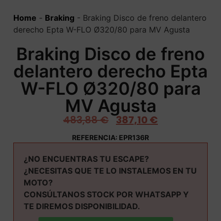
Home
-
Braking
-
Braking Disco de freno delantero
derecho Epta W-FLO Ø320/80 para MV Agusta
Braking Disco de freno
delantero derecho Epta
W-FLO Ø320/80 para
MV Agusta
483,88
€
387,10
€
REFERENCIA: EPR136R
¿NO ENCUENTRAS TU ESCAPE?
¿NECESITAS QUE TE LO INSTALEMOS EN TU
MOTO?
CONSÚLTANOS STOCK POR WHATSAPP Y
TE DIREMOS DISPONIBILIDAD.