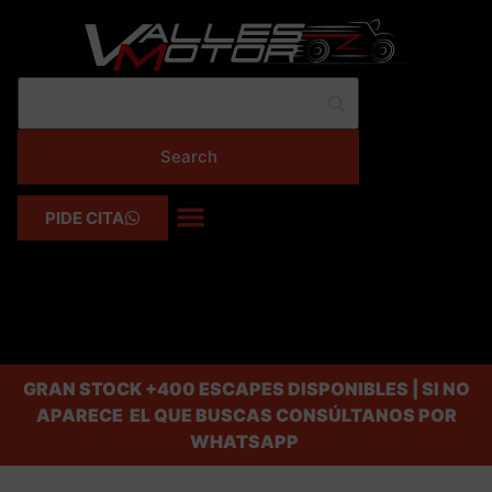
PIDE CITA
GRAN STOCK
+400 ESCAPES DISPONIBLES | SI NO
APARECE EL QUE BUSCAS CONSÚLTANOS POR
WHATSAPP