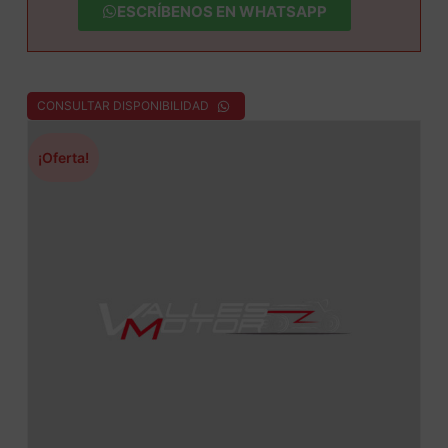
ESCRÍBENOS EN WHATSAPP
CONSULTAR DISPONIBILIDAD
¡Oferta!