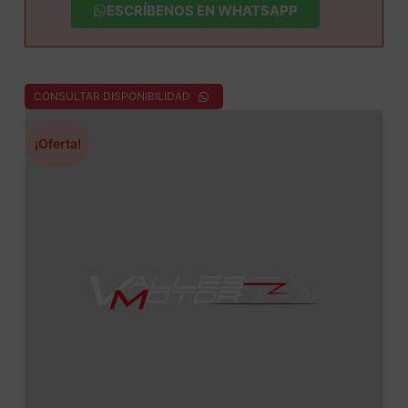
ESCRÍBENOS EN WHATSAPP
CONSULTAR DISPONIBILIDAD
¡Oferta!