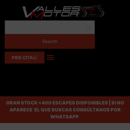
PIDE CITA
GRAN STOCK
+400 ESCAPES DISPONIBLES | SI NO
APARECE EL QUE BUSCAS CONSÚLTANOS POR
WHATSAPP