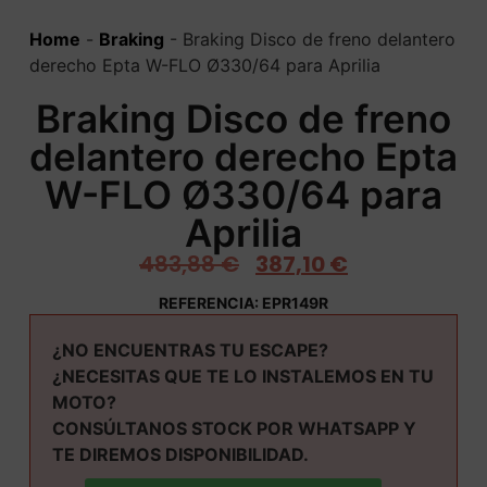
Home
-
Braking
-
Braking Disco de freno delantero
derecho Epta W-FLO Ø330/64 para Aprilia
Braking Disco de freno
delantero derecho Epta
W-FLO Ø330/64 para
Aprilia
483,88
€
387,10
€
REFERENCIA: EPR149R
¿NO ENCUENTRAS TU ESCAPE?
¿NECESITAS QUE TE LO INSTALEMOS EN TU
MOTO?
CONSÚLTANOS STOCK POR WHATSAPP Y
TE DIREMOS DISPONIBILIDAD.