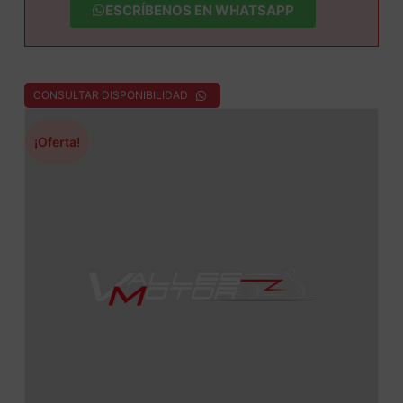
ESCRÍBENOS EN WHATSAPP
CONSULTAR DISPONIBILIDAD
¡Oferta!