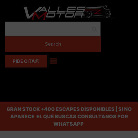
PIDE CITA
GRAN STOCK
+400 ESCAPES DISPONIBLES | SI NO
APARECE EL QUE BUSCAS CONSÚLTANOS POR
WHATSAPP