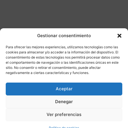
Gestionar consentimiento
Para ofrecer las mejores experiencias, utilizamos tecnologías como las
Otros productos
cookies para almacenar y/o acceder a la información del dispositivo. El
consentimiento de estas tecnologías nos permitirá procesar datos como
el comportamiento de navegación o las identificaciones únicas en este
CONSULTAR DISPONIBILIDAD
sitio. No consentir o retirar el consentimiento, puede afectar
negativamente a ciertas características y funciones.
¡Ofer
Aceptar
ta!
Denegar
Ver preferencias
Política de cookies