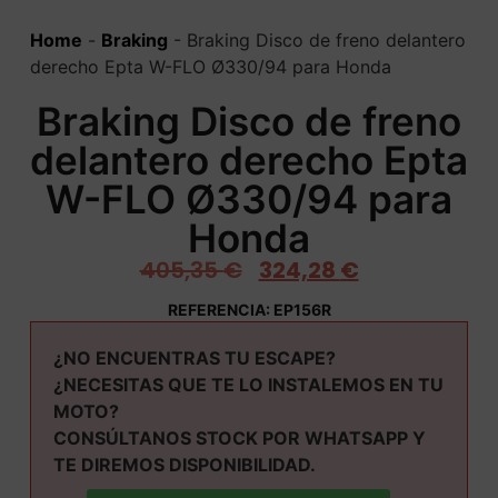
Home
-
Braking
-
Braking Disco de freno delantero
derecho Epta W-FLO Ø330/94 para Honda
Braking Disco de freno
delantero derecho Epta
W-FLO Ø330/94 para
Honda
405,35
€
324,28
€
REFERENCIA: EP156R
¿NO ENCUENTRAS TU ESCAPE?
¿NECESITAS QUE TE LO INSTALEMOS EN TU
MOTO?
CONSÚLTANOS STOCK POR WHATSAPP Y
TE DIREMOS DISPONIBILIDAD.