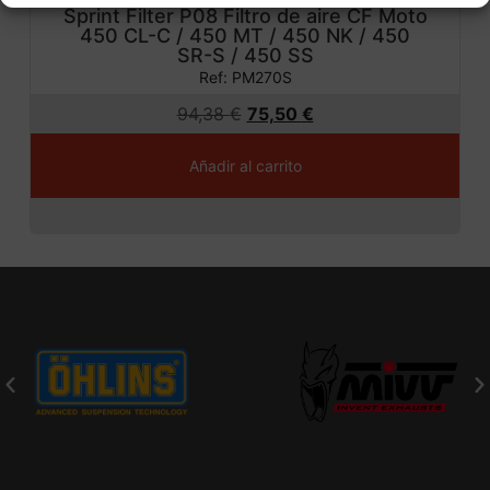
Sprint Filter P08 Filtro de aire CF Moto
450 CL-C / 450 MT / 450 NK / 450
SR-S / 450 SS
Ref: PM270S
94,38
€
75,50
€
Añadir al carrito