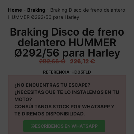
Home
-
Braking
-
Braking Disco de freno delantero
HUMMER Ø292/56 para Harley
Braking Disco de freno
delantero HUMMER
Ø292/56 para Harley
282,66
€
226,12
€
REFERENCIA: HD05FLD
¿NO ENCUENTRAS TU ESCAPE?
¿NECESITAS QUE TE LO INSTALEMOS EN TU
MOTO?
CONSÚLTANOS STOCK POR WHATSAPP Y
TE DIREMOS DISPONIBILIDAD.
ESCRÍBENOS EN WHATSAPP