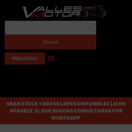
PIDE CITA
GRAN STOCK
+400 ESCAPES DISPONIBLES | SI NO
APARECE EL QUE BUSCAS CONSÚLTANOS POR
WHATSAPP