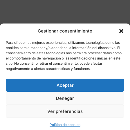
Gestionar consentimiento
Otros productos
Para ofrecer las mejores experiencias, utilizamos tecnologías como las
cookies para almacenar y/o acceder a la información del dispositivo. El
consentimiento de estas tecnologías nos permitirá procesar datos como
DISPONIBLE
ENVÍO GRATIS 24/48H
el comportamiento de navegación o las identificaciones únicas en este
sitio. No consentir o retirar el consentimiento, puede afectar
negativamente a ciertas características y funciones.
¡Ofer
ta!
Aceptar
Denegar
Ver preferencias
Política de cookies
Compatibilidad
5