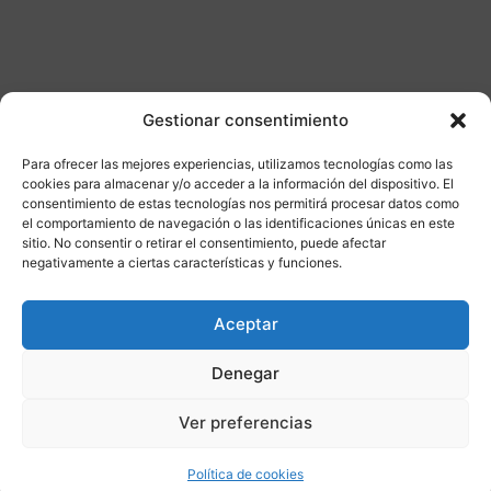
Gestionar consentimiento
Para ofrecer las mejores experiencias, utilizamos tecnologías como las
Otros productos
cookies para almacenar y/o acceder a la información del dispositivo. El
consentimiento de estas tecnologías nos permitirá procesar datos como
el comportamiento de navegación o las identificaciones únicas en este
sitio. No consentir o retirar el consentimiento, puede afectar
CONSULTAR DISPONIBILIDAD
negativamente a ciertas características y funciones.
¡Ofer
Aceptar
ta!
Denegar
Ver preferencias
Política de cookies