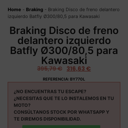
Home
-
Braking
-
Braking Disco de freno delantero
izquierdo Batfly Ø300/80,5 para Kawasaki
Braking Disco de freno
delantero izquierdo
Batfly Ø300/80,5 para
Kawasaki
395,79
€
316,63
€
REFERENCIA: BY770L
¿NO ENCUENTRAS TU ESCAPE?
¿NECESITAS QUE TE LO INSTALEMOS EN TU
MOTO?
CONSÚLTANOS STOCK POR WHATSAPP Y
TE DIREMOS DISPONIBILIDAD.