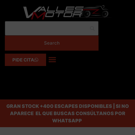
PIDE CITA
GRAN STOCK
+400 ESCAPES DISPONIBLES | SI NO
APARECE EL QUE BUSCAS CONSÚLTANOS POR
WHATSAPP