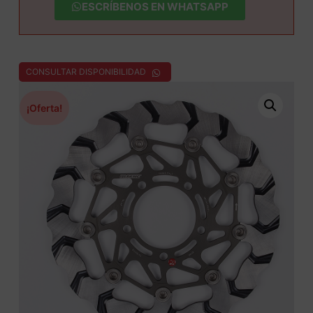
ESCRÍBENOS EN WHATSAPP
CONSULTAR DISPONIBILIDAD
¡Oferta!