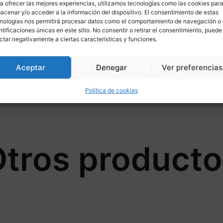
a ofrecer las mejores experiencias, utilizamos tecnologías como las cookies par
acenar y/o acceder a la información del dispositivo. El consentimiento de estas
nologías nos permitirá procesar datos como el comportamiento de navegación o 
ntificaciones únicas en este sitio. No consentir o retirar el consentimiento, puede
ctar negativamente a ciertas características y funciones.
Aceptar
Denegar
Ver preferencias
310/132 para YAMAHA
Política de cookies
tros product