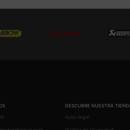
OS
DESCUBRE NUESTRA TIEND
26
Aviso legal
lesmotor@gmail.com
Política de Privacidad