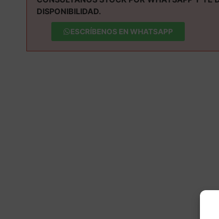
DISPONIBILIDAD.
ESCRÍBENOS EN WHATSAPP
M