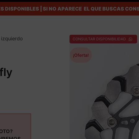
S DISPONIBLES | SI NO APARECE EL QUE BUSCAS C
 izquierdo
CONSULTAR DISPONIBILIDAD
¡Oferta!
fly
MOTO?
DIREMOS