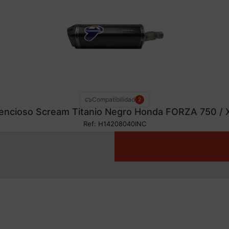
Compatibilidad
2
lencioso Scream Titanio Negro Honda FORZA 750 /
Ref: H14208040INC