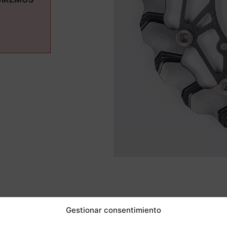
ás informaci
Gestionar consentimiento