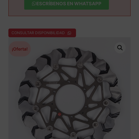
ESCRÍBENOS EN WHATSAPP
CONSULTAR DISPONIBILIDAD
¡Oferta!