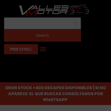
PIDE CITA
GRAN STOCK
+400 ESCAPES DISPONIBLES | SI NO
APARECE EL QUE BUSCAS CONSÚLTANOS POR
WHATSAPP