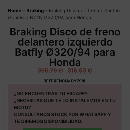
Home
-
Braking
-
Braking Disco de freno delantero
izquierdo Batfly Ø320/94 para Honda
Braking Disco de freno
delantero izquierdo
Batfly Ø320/94 para
Honda
395,79
€
316,63
€
REFERENCIA: BY798L
¿NO ENCUENTRAS TU ESCAPE?
¿NECESITAS QUE TE LO INSTALEMOS EN TU
MOTO?
CONSÚLTANOS STOCK POR WHATSAPP Y
TE DIREMOS DISPONIBILIDAD.