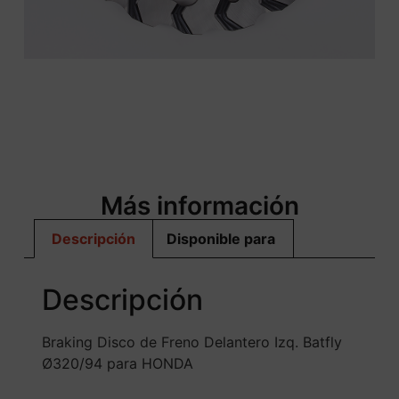
Más información
Descripción
Disponible para
Descripción
Braking Disco de Freno Delantero Izq. Batfly
Ø320/94 para HONDA