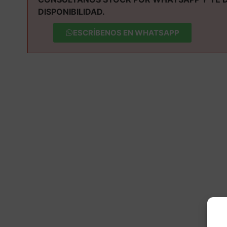
DISPONIBILIDAD.
ESCRÍBENOS EN WHATSAPP
M