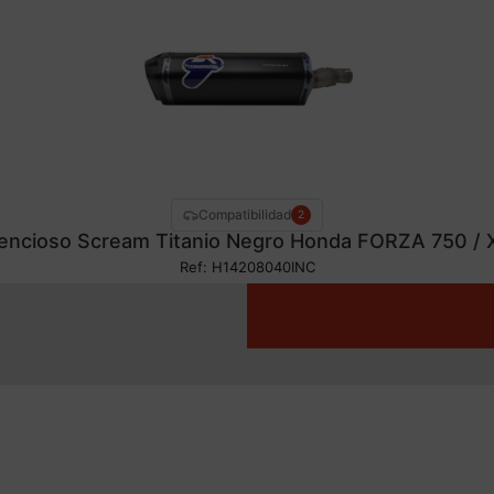
Compatibilidad
2
lencioso Scream Titanio Negro Honda FORZA 750 /
Ref: H14208040INC