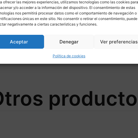
a ofrecer las mejores experiencias, utilizamos tecnologías como las cookies par
acenar y/o acceder a la información del dispositivo. El consentimiento de estas
nologías nos permitirá procesar datos como el comportamiento de navegación o 
ntificaciones únicas en este sitio. No consentir o retirar el consentimiento, puede
ctar negativamente a ciertas características y funciones.
Aceptar
Denegar
Ver preferencias
FLO Ø310/94 para HONDA
Política de cookies
tros product