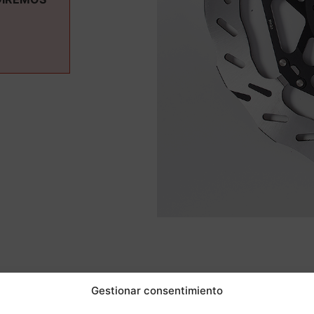
ás informaci
Gestionar consentimiento