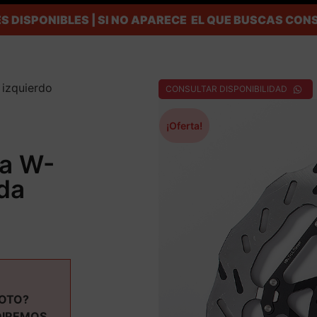
S DISPONIBLES | SI NO APARECE EL QUE BUSCAS C
 izquierdo
CONSULTAR DISPONIBILIDAD
¡Oferta!
ta W-
da
MOTO?
DIREMOS