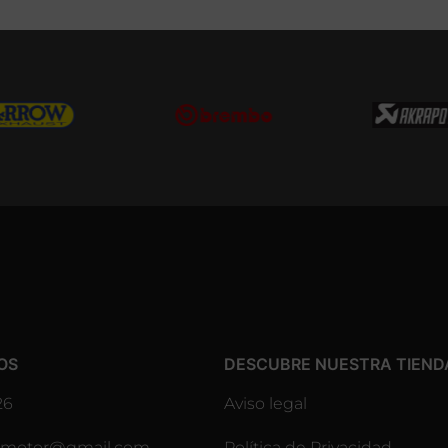
OS
DESCUBRE NUESTRA TIEND
26
Aviso legal
lesmotor@gmail.com
Política de Privacidad