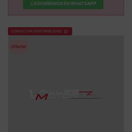
ESCRÍBENOS EN WHATSAPP
CONSULTAR DISPONIBILIDAD
¡Oferta!