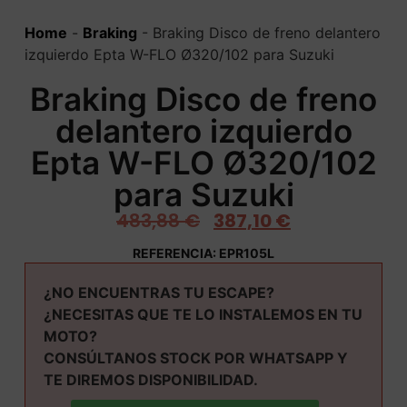
Home
-
Braking
-
Braking Disco de freno delantero
izquierdo Epta W-FLO Ø320/102 para Suzuki
Braking Disco de freno
delantero izquierdo
Epta W-FLO Ø320/102
para Suzuki
483,88
€
387,10
€
REFERENCIA: EPR105L
¿NO ENCUENTRAS TU ESCAPE?
¿NECESITAS QUE TE LO INSTALEMOS EN TU
MOTO?
CONSÚLTANOS STOCK POR WHATSAPP Y
TE DIREMOS DISPONIBILIDAD.