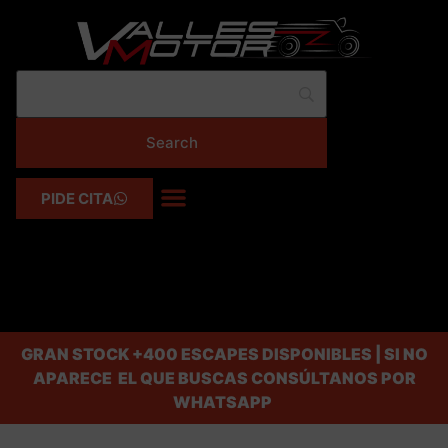
PIDE CITA
GRAN STOCK
+400 ESCAPES DISPONIBLES | SI NO
APARECE EL QUE BUSCAS CONSÚLTANOS POR
WHATSAPP