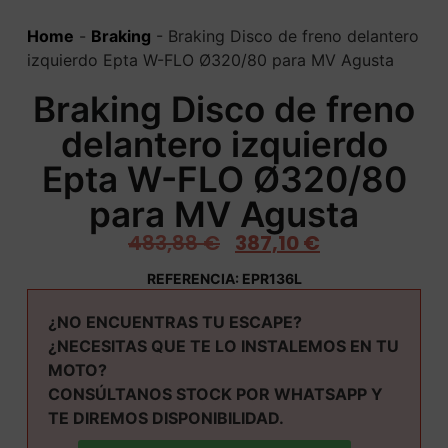
Home
-
Braking
-
Braking Disco de freno delantero
izquierdo Epta W-FLO Ø320/80 para MV Agusta
Braking Disco de freno
delantero izquierdo
Epta W-FLO Ø320/80
para MV Agusta
483,88
€
387,10
€
REFERENCIA: EPR136L
¿NO ENCUENTRAS TU ESCAPE?
¿NECESITAS QUE TE LO INSTALEMOS EN TU
MOTO?
CONSÚLTANOS STOCK POR WHATSAPP Y
TE DIREMOS DISPONIBILIDAD.