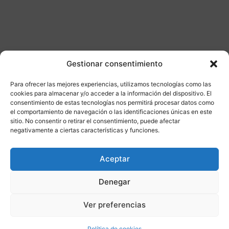
Gestionar consentimiento
Para ofrecer las mejores experiencias, utilizamos tecnologías como las
Otros productos
cookies para almacenar y/o acceder a la información del dispositivo. El
consentimiento de estas tecnologías nos permitirá procesar datos como
el comportamiento de navegación o las identificaciones únicas en este
CONSULTAR DISPONIBILIDAD
sitio. No consentir o retirar el consentimiento, puede afectar
negativamente a ciertas características y funciones.
¡Ofer
Aceptar
ta!
Denegar
Ver preferencias
Política de cookies