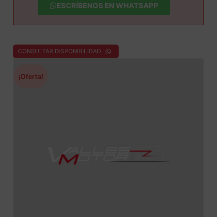
ESCRÍBENOS EN WHATSAPP
CONSULTAR DISPONIBILIDAD
¡Oferta!