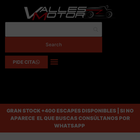
PIDE CITA
GRAN STOCK
+400 ESCAPES DISPONIBLES | SI NO
APARECE EL QUE BUSCAS CONSÚLTANOS POR
WHATSAPP