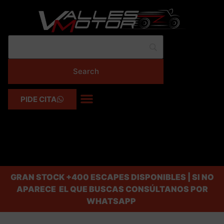
PIDE CITA
GRAN STOCK
+400 ESCAPES DISPONIBLES | SI NO
APARECE EL QUE BUSCAS CONSÚLTANOS POR
WHATSAPP