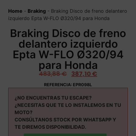
Home
-
Braking
-
Braking Disco de freno delantero
izquierdo Epta W-FLO Ø320/94 para Honda
Braking Disco de freno
delantero izquierdo
Epta W-FLO Ø320/94
para Honda
483,88
€
387,10
€
REFERENCIA: EPR098L
¿NO ENCUENTRAS TU ESCAPE?
¿NECESITAS QUE TE LO INSTALEMOS EN TU
MOTO?
CONSÚLTANOS STOCK POR WHATSAPP Y
TE DIREMOS DISPONIBILIDAD.