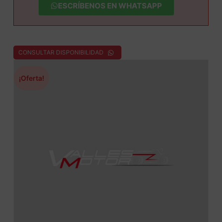
ESCRÍBENOS EN WHATSAPP
CONSULTAR DISPONIBILIDAD
¡Oferta!