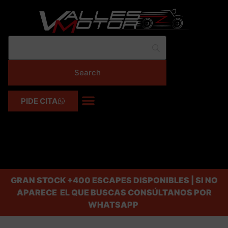
PIDE CITA
GRAN STOCK
+400 ESCAPES DISPONIBLES | SI NO
APARECE EL QUE BUSCAS CONSÚLTANOS POR
WHATSAPP