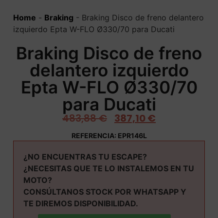
Home
-
Braking
-
Braking Disco de freno delantero
izquierdo Epta W-FLO Ø330/70 para Ducati
Braking Disco de freno
delantero izquierdo
Epta W-FLO Ø330/70
para Ducati
483,88
€
387,10
€
REFERENCIA: EPR146L
¿NO ENCUENTRAS TU ESCAPE?
¿NECESITAS QUE TE LO INSTALEMOS EN TU
MOTO?
CONSÚLTANOS STOCK POR WHATSAPP Y
TE DIREMOS DISPONIBILIDAD.