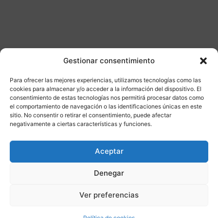
Gestionar consentimiento
Para ofrecer las mejores experiencias, utilizamos tecnologías como las
Otros productos
cookies para almacenar y/o acceder a la información del dispositivo. El
consentimiento de estas tecnologías nos permitirá procesar datos como
el comportamiento de navegación o las identificaciones únicas en este
CONSULTAR DISPONIBILIDAD
sitio. No consentir o retirar el consentimiento, puede afectar
negativamente a ciertas características y funciones.
¡Ofer
Aceptar
ta!
Denegar
Ver preferencias
Política de cookies