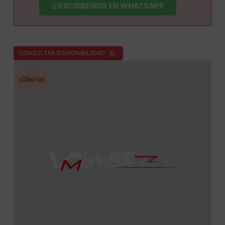
ESCRÍBENOS EN WHATSAPP
CONSULTAR DISPONIBILIDAD
¡Oferta!