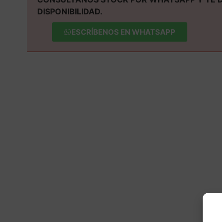
DISPONIBILIDAD.
ESCRÍBENOS EN WHATSAPP
M