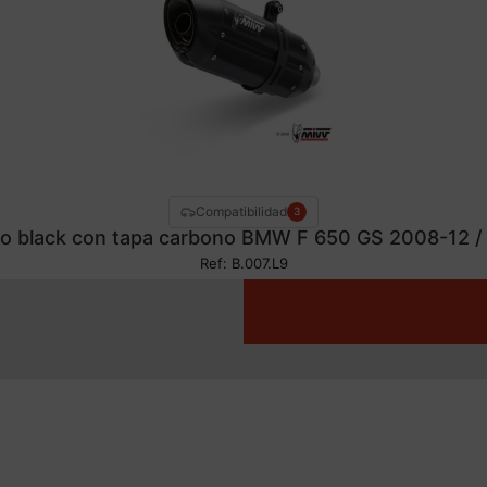
Compatibilidad
3
no black con tapa carbono BMW F 650 GS 2008-12 /
Ref: B.007.L9