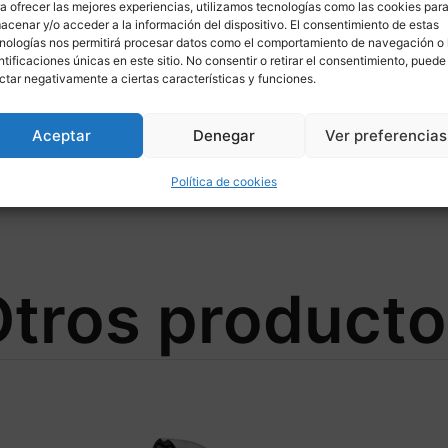
a ofrecer las mejores experiencias, utilizamos tecnologías como las cookies par
acenar y/o acceder a la información del dispositivo. El consentimiento de estas
nologías nos permitirá procesar datos como el comportamiento de navegación o 
ntificaciones únicas en este sitio. No consentir o retirar el consentimiento, puede
ctar negativamente a ciertas características y funciones.
Aceptar
Denegar
Ver preferencias
FLO Ø330/70 para KAWASAKI
Política de cookies
tros product