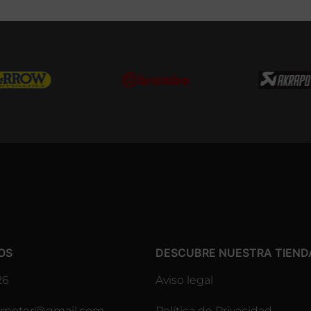
OS
DESCUBRE NUESTRA TIEND
26
Aviso legal
lesmotor@gmail.com
Política de Privacidad