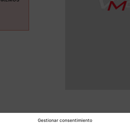
ás informaci
Gestionar consentimiento