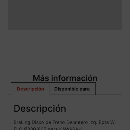
Más información
Descripción
Disponible para
Descripción
Braking Disco de Freno Delantero Izq. Epta W-
FLO Ø330/805 para KAWASAKI