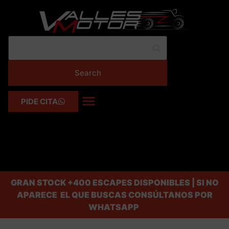
PIDE CITA
GRAN STOCK
+400 ESCAPES DISPONIBLES | SI NO
APARECE EL QUE BUSCAS CONSÚLTANOS POR
WHATSAPP