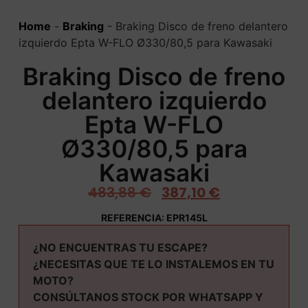
Home
-
Braking
-
Braking Disco de freno delantero
izquierdo Epta W-FLO Ø330/80,5 para Kawasaki
Braking Disco de freno
delantero izquierdo
Epta W-FLO
Ø330/80,5 para
Kawasaki
483,88
€
387,10
€
REFERENCIA: EPR145L
¿NO ENCUENTRAS TU ESCAPE?
¿NECESITAS QUE TE LO INSTALEMOS EN TU
MOTO?
CONSÚLTANOS STOCK POR WHATSAPP Y