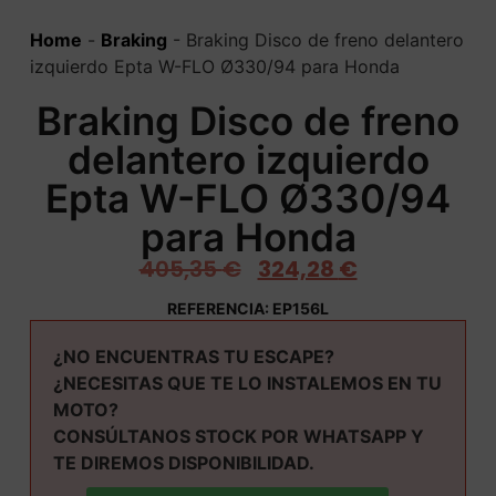
Home
-
Braking
-
Braking Disco de freno delantero
izquierdo Epta W-FLO Ø330/94 para Honda
Braking Disco de freno
delantero izquierdo
Epta W-FLO Ø330/94
para Honda
405,35
€
324,28
€
REFERENCIA: EP156L
¿NO ENCUENTRAS TU ESCAPE?
¿NECESITAS QUE TE LO INSTALEMOS EN TU
MOTO?
CONSÚLTANOS STOCK POR WHATSAPP Y
TE DIREMOS DISPONIBILIDAD.