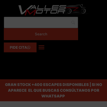
PIDE CITA
GRAN STOCK
+400 ESCAPES DISPONIBLES | SI NO
APARECE EL QUE BUSCAS CONSÚLTANOS POR
WHATSAPP