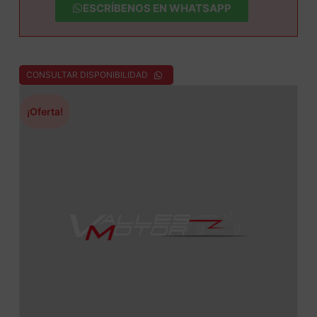
ESCRÍBENOS EN WHATSAPP
CONSULTAR DISPONIBILIDAD
¡Oferta!