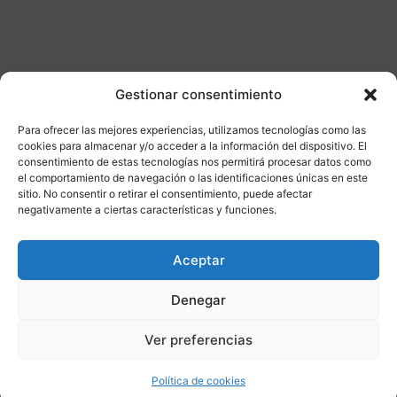
Gestionar consentimiento
Otros productos
Para ofrecer las mejores experiencias, utilizamos tecnologías como las
cookies para almacenar y/o acceder a la información del dispositivo. El
consentimiento de estas tecnologías nos permitirá procesar datos como
DISPONIBLE
ENVÍO GRATIS 24/48H
el comportamiento de navegación o las identificaciones únicas en este
sitio. No consentir o retirar el consentimiento, puede afectar
negativamente a ciertas características y funciones.
¡Ofer
ta!
Aceptar
Denegar
Ver preferencias
Política de cookies
Compatibilidad
3