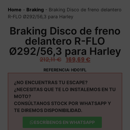
Home
-
Braking
-
Braking Disco de freno delantero
R-FLO Ø292/56,3 para Harley
Braking Disco de freno
delantero R-FLO
Ø292/56,3 para Harley
212,11
€
169,69
€
REFERENCIA: HD01FL
¿NO ENCUENTRAS TU ESCAPE?
¿NECESITAS QUE TE LO INSTALEMOS EN TU
MOTO?
CONSÚLTANOS STOCK POR WHATSAPP Y
TE DIREMOS DISPONIBILIDAD.
ESCRÍBENOS EN WHATSAPP