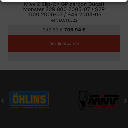
Mivv 2 Slip-On GP carbon Ducati
Monster S2R 800 2005-07 / S2R
1000 2006-07 / S4R 2003-05
Ref: D.011.L2S
942,59
€
706,94
€
Añadir al carrito