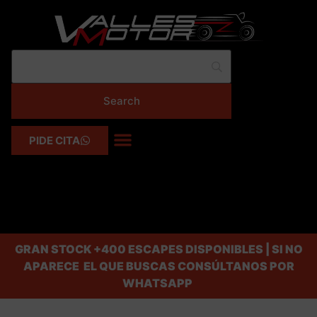
PIDE CITA
GRAN STOCK
+400 ESCAPES DISPONIBLES | SI NO
APARECE EL QUE BUSCAS CONSÚLTANOS POR
WHATSAPP