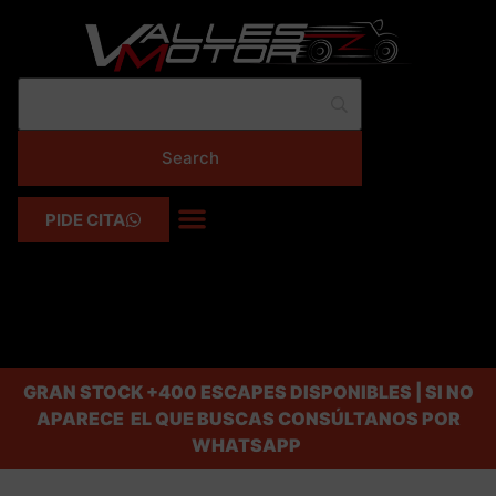
PIDE CITA
GRAN STOCK
+400 ESCAPES DISPONIBLES | SI NO
APARECE EL QUE BUSCAS CONSÚLTANOS POR
WHATSAPP