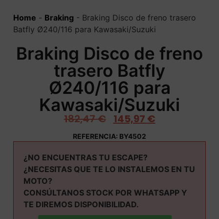
Home
-
Braking
-
Braking Disco de freno trasero
Batfly Ø240/116 para Kawasaki/Suzuki
Braking Disco de freno
trasero Batfly
Ø240/116 para
Kawasaki/Suzuki
182,47
€
145,97
€
REFERENCIA: BY4502
¿NO ENCUENTRAS TU ESCAPE?
¿NECESITAS QUE TE LO INSTALEMOS EN TU
MOTO?
CONSÚLTANOS STOCK POR WHATSAPP Y
TE DIREMOS DISPONIBILIDAD.