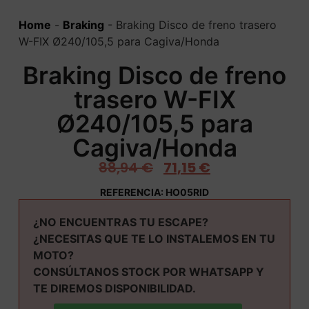
Home
-
Braking
-
Braking Disco de freno trasero
W-FIX Ø240/105,5 para Cagiva/Honda
Braking Disco de freno
trasero W-FIX
Ø240/105,5 para
Cagiva/Honda
88,94
€
71,15
€
REFERENCIA: HO05RID
¿NO ENCUENTRAS TU ESCAPE?
¿NECESITAS QUE TE LO INSTALEMOS EN TU
MOTO?
CONSÚLTANOS STOCK POR WHATSAPP Y
TE DIREMOS DISPONIBILIDAD.