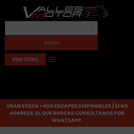
PIDE CITA
GRAN STOCK
+400 ESCAPES DISPONIBLES | SI NO
APARECE EL QUE BUSCAS CONSÚLTANOS POR
WHATSAPP