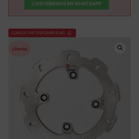
ESCRÍBENOS EN WHATSAPP
CONSULTAR DISPONIBILIDAD
¡Oferta!