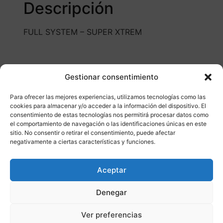
Descripción
FULL SYSTEM – SUPER XTREM
Gestionar consentimiento
Para ofrecer las mejores experiencias, utilizamos tecnologías como las
cookies para almacenar y/o acceder a la información del dispositivo. El
consentimiento de estas tecnologías nos permitirá procesar datos como
Otros productos
el comportamiento de navegación o las identificaciones únicas en este
sitio. No consentir o retirar el consentimiento, puede afectar
negativamente a ciertas características y funciones.
DISPONIBLE
ENVÍO GRATIS 24/48H
Aceptar
¡Ofer
Denegar
ta!
Ver preferencias