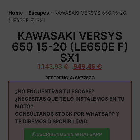
Home
-
Escapes
-
KAWASAKI VERSYS 650 15-20
(LE650E F) SX1
KAWASAKI VERSYS
650 15-20 (LE650E F)
SX1
1.143,93
€
949,46
€
REFERENCIA: SK7752C
¿NO ENCUENTRAS TU ESCAPE?
¿NECESITAS QUE TE LO INSTALEMOS EN TU
MOTO?
CONSÚLTANOS STOCK POR WHATSAPP Y
TE DIREMOS DISPONIBILIDAD.
ESCRÍBENOS EN WHATSAPP