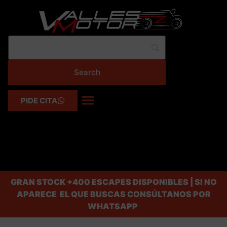
PIDE CITA
GRAN STOCK
+400 ESCAPES DISPONIBLES | SI NO
APARECE EL QUE BUSCAS CONSÚLTANOS POR
WHATSAPP